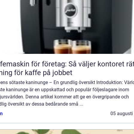
femaskin för företag: Så väljer kontoret rä
ning för kaffe på jobbet
ens sötaste kaninunge – En grundlig översikt Introduktion: Vär
ste kaninunge är en uppskattad och populär följeslagare inom
jursvärlden. Denna artikel kommer att ge en övergripande och
lig översikt av dessa bedårande små ...
n
05 augusti