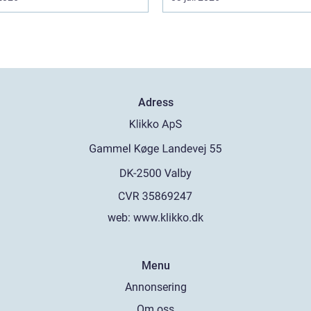
Adress
web:
www.klikko.dk
Menu
Annonsering
Om oss