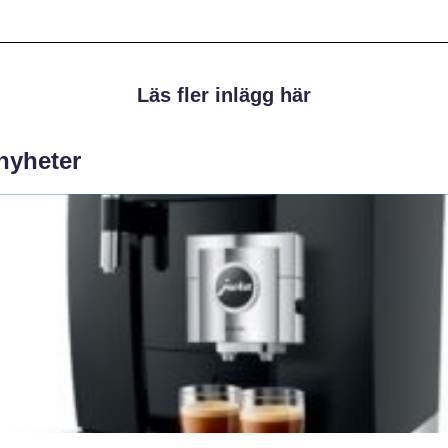
Läs fler inlägg här
 nyheter