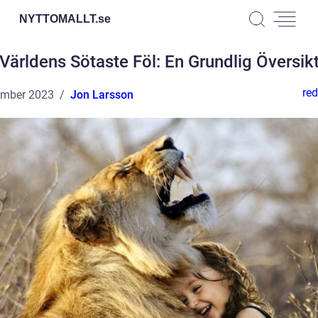
NYTTOMALLT.
se
Världens Sötaste Föl: En Grundlig Översik
red
ember 2023
Jon Larsson