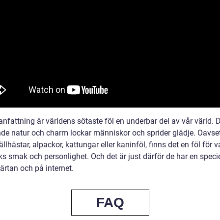
nfattning är världens sötaste föl en underbar del av vår värld. 
de natur och charm lockar människor och sprider glädje. Oavse
jällhästar, alpackor, kattungar eller kaninföl, finns det en föl för v
s smak och personlighet. Och det är just därför de har en specie
järtan och på internet.
FAQ