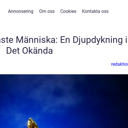
Annonsering
Om oss
Cookies
Kontakta oss
ste Människa: En Djupdykning i
Det Okända
redaktio