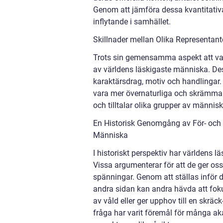
Genom att jämföra dessa kvantitativ
inflytande i samhället.
Skillnader mellan Olika Representan
Trots sin gemensamma aspekt att vara
av världens läskigaste människa. De
karaktärsdrag, motiv och handlingar
vara mer övernaturliga och skrämmand
och tilltalar olika grupper av männi
En Historisk Genomgång av För- och 
Människa
I historiskt perspektiv har världens 
Vissa argumenterar för att de ger oss
spänningar. Genom att ställas inför 
andra sidan kan andra hävda att foku
av våld eller ger upphov till en skr
fråga har varit föremål för många aka