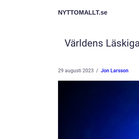
NYTTOMALLT.
se
Världens Läskiga
29 augusti 2023
Jon Larsson