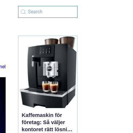
nel
Kaffemaskin för
företag: Så väljer
kontoret rätt lösning