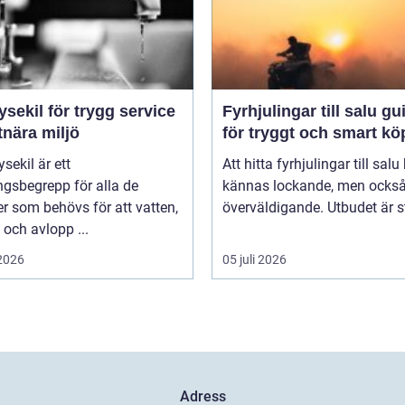
ysekil för trygg service
Fyrhjulingar till salu guide
tnära miljö
för tryggt och smart kö
sekil är ett
Att hitta fyrhjulingar till salu
gsbegrepp för alla de
kännas lockande, men också 
er som behövs för att vatten,
överväldigande. Utbudet är st
och avlopp ...
 2026
05 juli 2026
Adress