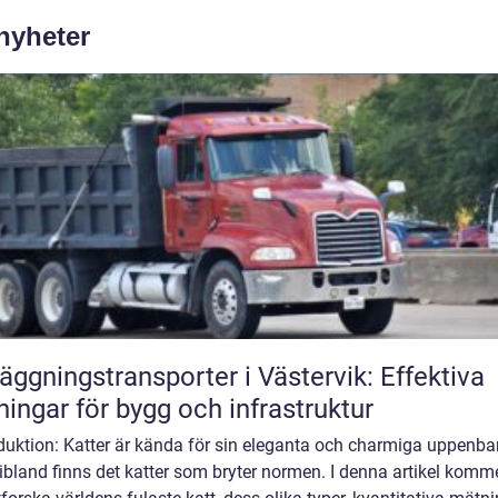
 nyheter
äggningstransporter i Västervik: Effektiva
ningar för bygg och infrastruktur
duktion: Katter är kända för sin eleganta och charmiga uppenbar
bland finns det katter som bryter normen. I denna artikel komme