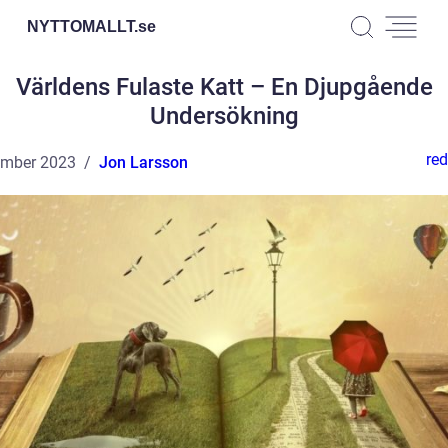
NYTTOMALLT.
se
Världens Fulaste Katt – En Djupgående
Undersökning
red
ember 2023
Jon Larsson