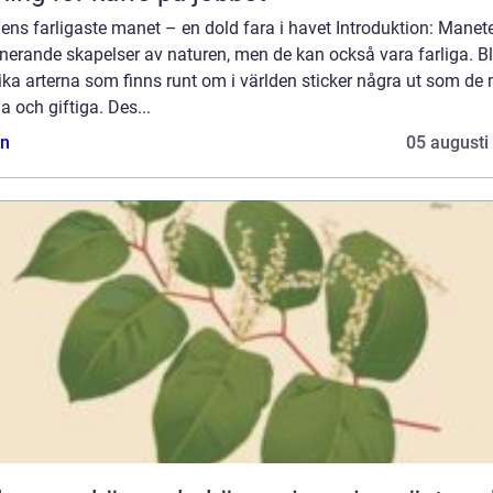
ens farligaste manet – en dold fara i havet Introduktion: Manete
nerande skapelser av naturen, men de kan också vara farliga. B
ika arterna som finns runt om i världen sticker några ut som de
ga och giftiga. Des...
n
05 augusti