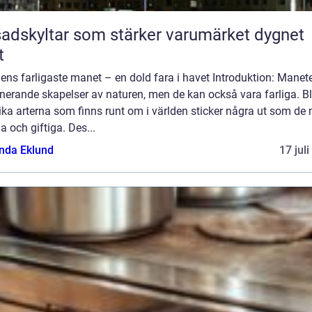
adskyltar som stärker varumärket dygnet
t
ens farligaste manet – en dold fara i havet Introduktion: Manete
nerande skapelser av naturen, men de kan också vara farliga. B
ika arterna som finns runt om i världen sticker några ut som de
ga och giftiga. Des...
da Eklund
17 jul