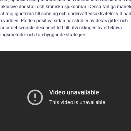
 inklusive dödsfall och kroniska sjukdomar. Dessa farliga manet
t möjligheterna till simning och undervattensaktiviteter vid bad
i världen. På den positiva sidan har studier av deras gifter och
dor det senaste decenniet lett till utvecklingen av effektiva
ingsmetoder och förebyggande strategier.