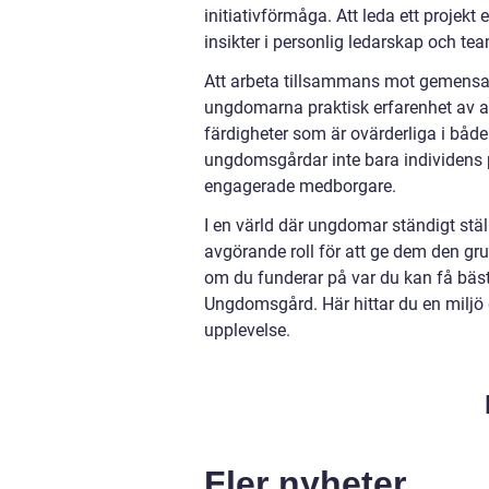
initiativförmåga. Att leda ett projekt
insikter i personlig ledarskap och te
Att arbeta tillsammans mot gemensam
ungdomarna praktisk erfarenhet av at
färdigheter som är ovärderliga i både 
ungdomsgårdar inte bara individens p
engagerade medborgare.
I en värld där ungdomar ständigt stä
avgörande roll för att ge dem den gr
om du funderar på var du kan få bäst
Ungdomsgård. Här hittar du en miljö 
upplevelse.
Fler nyheter