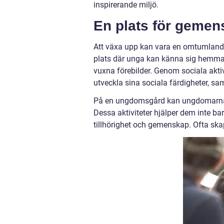
inspirerande miljö.
En plats för gemen
Att växa upp kan vara en omtumlande
plats där unga kan känna sig hemma
vuxna förebilder. Genom sociala akti
utveckla sina sociala färdigheter, sa
På en ungdomsgård kan ungdomarna delt
Dessa aktiviteter hjälper dem inte ba
tillhörighet och gemenskap. Ofta skap