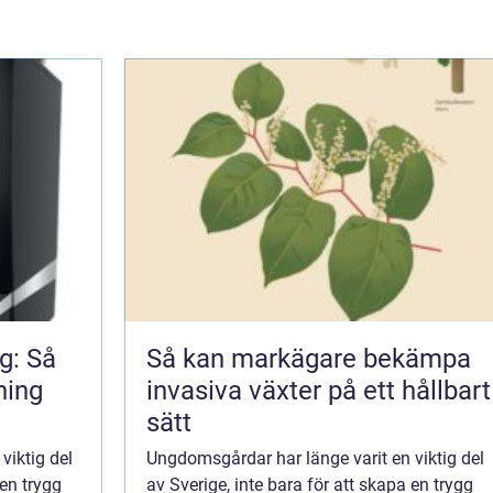
g: Så
Så kan markägare bekämpa
ning
invasiva växter på ett hållbart
sätt
viktig del
Ungdomsgårdar har länge varit en viktig del
 en trygg
av Sverige, inte bara för att skapa en trygg