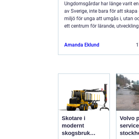
Ungdomsgårdar har länge varit en 
av Sverige, inte bara för att skapa
miljö för unga att umgås i, utan 
ett centrum för lärande, utvecklin
gemenskap. Ungdomsgård &...
Amanda Eklund
1
Skotare i
Volvo 
modernt
service
skogsbruk
stockholm 