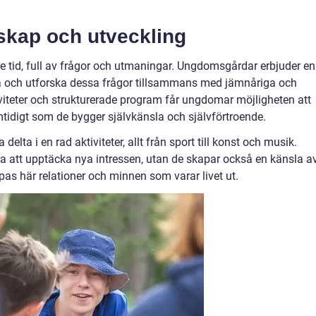
skap och utveckling
 tid, full av frågor och utmaningar. Ungdomsgårdar erbjuder en
 och utforska dessa frågor tillsammans med jämnåriga och
viteter och strukturerade program får ungdomar möjligheten att
mtidigt som de bygger självkänsla och självförtroende.
a i en rad aktiviteter, allt från sport till konst och musik.
ra att upptäcka nya intressen, utan de skapar också en känsla a
as här relationer och minnen som varar livet ut.