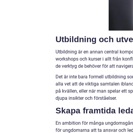
Utbildning och ut
Utbildning är en annan central kompo
workshops och kurser i allt från konf
de verktyg de behöver för att naviger
Det är inte bara formell utbildning s
alla vet att de viktiga samtalen ibla
på kvällen, eller när man spelar ett 
djupa insikter och förståelser.
Skapa framtida led
En ambition för många ungdomsgårdar
för ungdomarna att ta ansvar och led