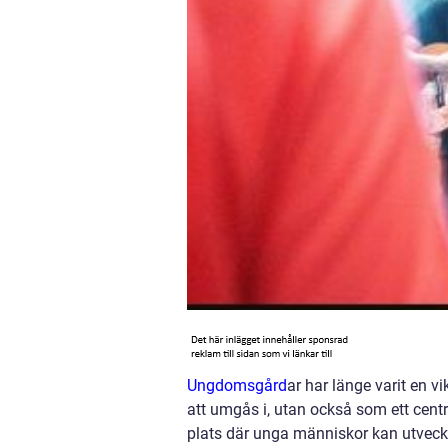
Ungdomsgård
ar har länge varit en vi
att umgås i, utan också som ett cen
plats där unga människor kan utveckl