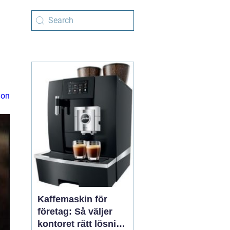
ion
Kaffemaskin för
företag: Så väljer
kontoret rätt lösning