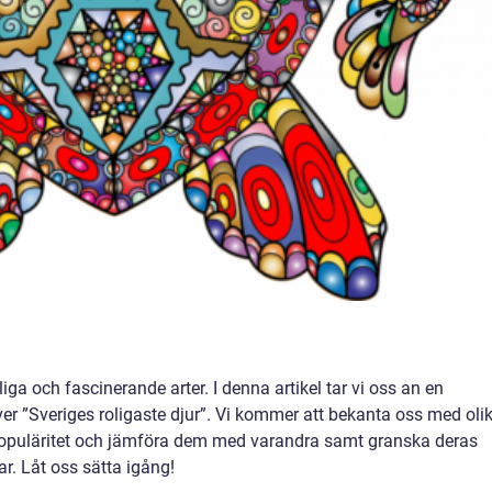
oliga och fascinerande arter. I denna artikel tar vi oss an en
er ”Sveriges roligaste djur”. Vi kommer att bekanta oss med oli
s populäritet och jämföra dem med varandra samt granska deras
. Låt oss sätta igång!