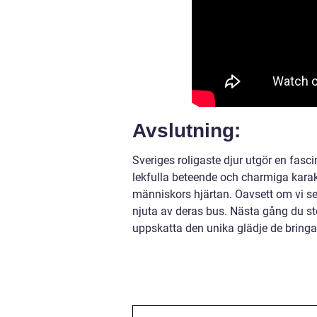
Avslutning:
Sveriges roligaste djur utgör en fasc
lekfulla beteende och charmiga karakt
människors hjärtan. Oavsett om vi ser d
njuta av deras bus. Nästa gång du stöte
uppskatta den unika glädje de bringar 