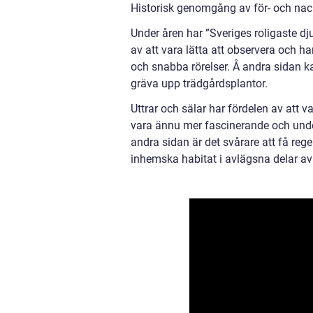
Historisk genomgång av för- och nack
Under åren har ”Sveriges roligaste dju
av att vara lätta att observera och 
och snabba rörelser. Å andra sidan ka
gräva upp trädgårdsplantor.
Uttrar och sälar har fördelen av att 
vara ännu mer fascinerande och under
andra sidan är det svårare att få reg
inhemska habitat i avlägsna delar av