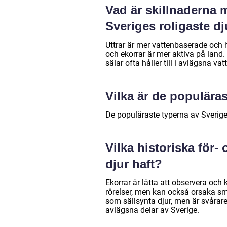
Vad är skillnaderna m
Sveriges roligaste dj
Uttrar är mer vattenbaserade och 
och ekorrar är mer aktiva på land
sälar ofta håller till i avlägsna vat
Vilka är de populäras
De populäraste typerna av Sveriges 
Vilka historiska för-
djur haft?
Ekorrar är lätta att observera oc
rörelser, men kan också orsaka sm
som sällsynta djur, men är svårare
avlägsna delar av Sverige.