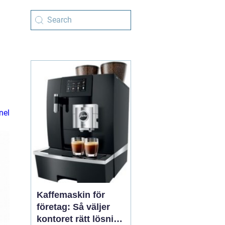
nel
Kaffemaskin för
företag: Så väljer
kontoret rätt lösning