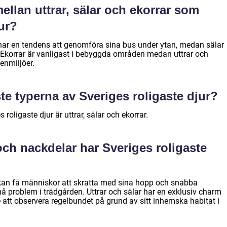
ellan uttrar, sälar och ekorrar som
ur?
har en tendens att genomföra sina bus under ytan, medan sälar
. Ekorrar är vanligast i bebyggda områden medan uttrar och
tenmiljöer.
te typerna av Sveriges roligaste djur?
roligaste djur är uttrar, sälar och ekorrar.
 och nackdelar har Sveriges roligaste
h kan få människor att skratta med sina hopp och snabba
å problem i trädgården. Uttrar och sälar har en exklusiv charm
 att observera regelbundet på grund av sitt inhemska habitat i