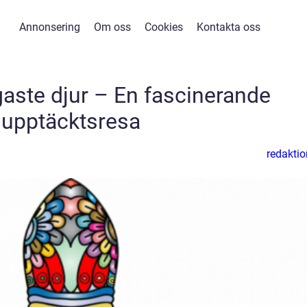
Annonsering
Om oss
Cookies
Kontakta oss
gaste djur – En fascinerande
upptäcktsresa
redaktio