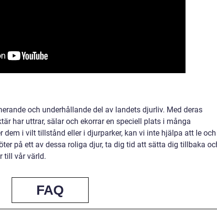
inerande och underhållande del av landets djurliv. Med deras
är har uttrar, sälar och ekorrar en speciell plats i många
em i vilt tillstånd eller i djurparker, kan vi inte hjälpa att le och
r på ett av dessa roliga djur, ta dig tid att sätta dig tillbaka oc
till vår värld.
FAQ