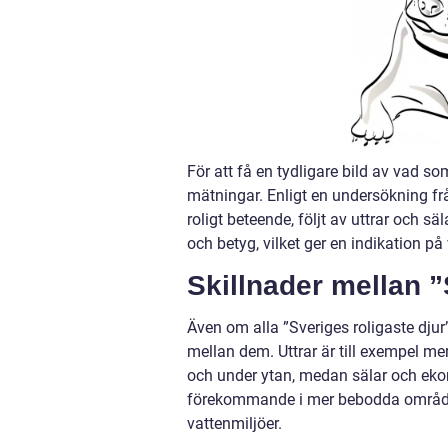
För att få en tydligare bild av vad so
mätningar. Enligt en undersökning fr
roligt beteende, följt av uttrar och
och betyg, vilket ger en indikation p
Skillnader mellan ”
Även om alla ”Sveriges roligaste djur”
mellan dem. Uttrar är till exempel m
och under ytan, medan sälar och ekor
förekommande i mer bebodda områden,
vattenmiljöer.