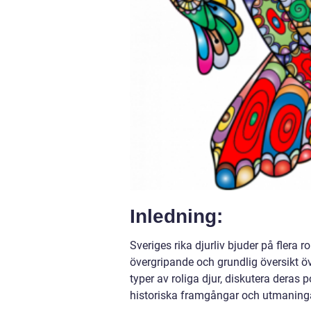
Inledning:
Sveriges rika djurliv bjuder på flera r
övergripande och grundlig översikt öv
typer av roliga djur, diskutera dera
historiska framgångar och utmaningar