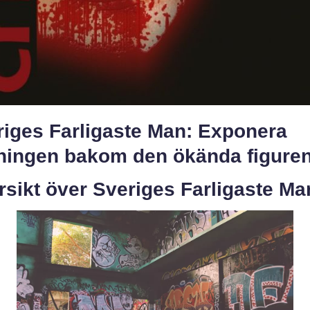
riges Farligaste Man: Exponera
ningen bakom den ökända figure
sikt över Sveriges Farligaste Ma