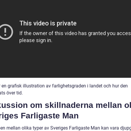
en grafisk illustration av farlighetsgraden i landet och hur den
ts över tid.
ussion om skillnaderna mellan ol
riges Farligaste Man
den mellan olika typer av Sveriges Farligaste Man kan vara dju