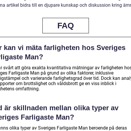
na artikel bidra till en djupare kunskap och diskussion kring äm
FAQ
 kan vi mäta farligheten hos Sveriges
rligaste Man?
r svårt att göra exakta kvantitativa mätningar av farligheten ho
ges Farligaste Man på grund av olika faktorer, inklusive
igstämpel och varierande farlighetsgrad över tid. Dock kan anal
pporter om brottslighet och våldsbrott ge en viss inblick i
ighetens omfattning.
 är skillnaden mellan olika typer av
eriges Farligaste Man?
finns olika typer av Sveriges Farligaste Man beroende på deras