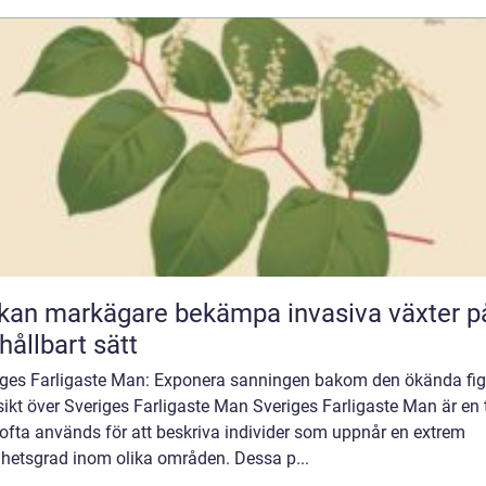
kan markägare bekämpa invasiva växter p
 hållbart sätt
iges Farligaste Man: Exponera sanningen bakom den ökända fi
ikt över Sveriges Farligaste Man Sveriges Farligaste Man är en t
ofta används för att beskriva individer som uppnår en extrem
ghetsgrad inom olika områden. Dessa p...