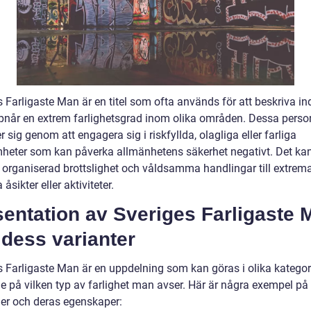
 Farligaste Man är en titel som ofta används för att beskriva in
når en extrem farlighetsgrad inom olika områden. Dessa perso
 sig genom att engagera sig i riskfyllda, olagliga eller farliga
heter som kan påverka allmänhetens säkerhet negativt. Det ka
ån organiserad brottslighet och våldsamma handlingar till extrem
 åsikter eller aktiviteter.
entation av Sveriges Farligaste 
dess varianter
s Farligaste Man är en uppdelning som kan göras i olika kategor
e på vilken typ av farlighet man avser. Här är några exempel på
ier och deras egenskaper: