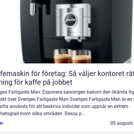
femaskin för företag: Så väljer kontoret rä
ning för kaffe på jobbet
iges Farligaste Man: Exponera sanningen bakom den ökända fi
ikt över Sveriges Farligaste Man Sveriges Farligaste Man är en t
ofta används för att beskriva individer som uppnår en extrem
ghetsgrad inom olika områden. Dessa p...
n
05 augusti