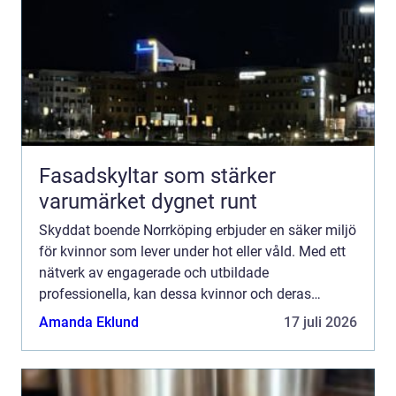
Fasadskyltar som stärker
varumärket dygnet runt
Skyddat boende Norrköping erbjuder en säker miljö
för kvinnor som lever under hot eller våld. Med ett
nätverk av engagerade och utbildade
professionella, kan dessa kvinnor och deras
eventuella barn finna en fristad d&au...
Amanda Eklund
17 juli 2026