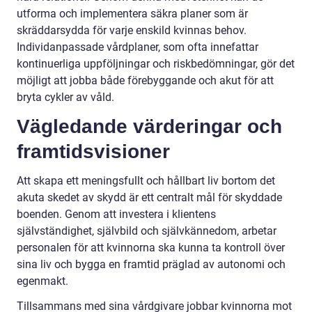
utforma och implementera säkra planer som är
skräddarsydda för varje enskild kvinnas behov.
Individanpassade vårdplaner, som ofta innefattar
kontinuerliga uppföljningar och riskbedömningar, gör det
möjligt att jobba både förebyggande och akut för att
bryta cykler av våld.
Vägledande värderingar och
framtidsvisioner
Att skapa ett meningsfullt och hållbart liv bortom det
akuta skedet av skydd är ett centralt mål för skyddade
boenden. Genom att investera i klientens
självständighet, självbild och självkännedom, arbetar
personalen för att kvinnorna ska kunna ta kontroll över
sina liv och bygga en framtid präglad av autonomi och
egenmakt.
Tillsammans med sina vårdgivare jobbar kvinnorna mot