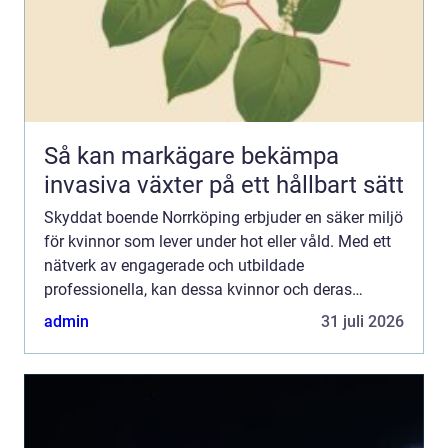
Så kan markägare bekämpa
invasiva växter på ett hållbart sätt
Skyddat boende Norrköping erbjuder en säker miljö
för kvinnor som lever under hot eller våld. Med ett
nätverk av engagerade och utbildade
professionella, kan dessa kvinnor och deras
eventuella barn finna en fristad d&au...
admin
31 juli 2026