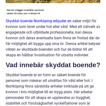
Skyddat boende Norrköping erbjuder en
säker miljö för
kvinnor som lever under hot eller våld. Med ett nätverk av
engagerade och utbildade professionella, kan dessa
kvinnor och deras eventuella barn finna en fristad där de
får möjlighet att bygga upp sina liv. Denna artikel belyser
vikten av skyddade boenden och hur de bidrar till att
skapa en hållbar livssituation för utsatta individer.
Vad innebär skyddat boende?
Skyddat boende är en form av säkert boende för
personer som riskerar att utsättas för våld eller hot. I
Norrköping finns särskilda enheter inriktade på att ge
kvinnor i kris möjlighet till en trygg plats. Här arbetar
personalen för att skapa en upplevelse av trygghet,
stabilitet och förutsägbarhet nyckelfaktorer som är