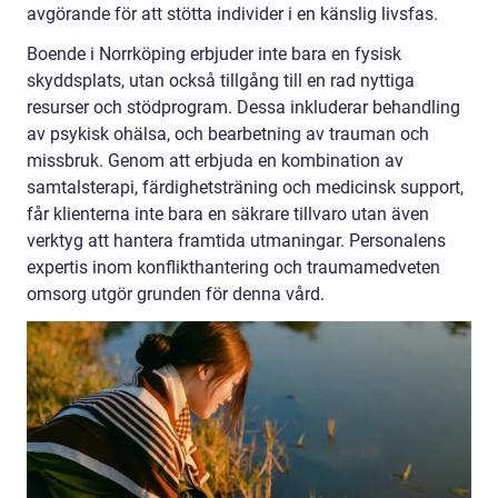
avgörande för att stötta individer i en känslig livsfas.
Boende i Norrköping erbjuder inte bara en fysisk
skyddsplats, utan också tillgång till en rad nyttiga
resurser och stödprogram. Dessa inkluderar behandling
av psykisk ohälsa, och bearbetning av trauman och
missbruk. Genom att erbjuda en kombination av
samtalsterapi, färdighetsträning och medicinsk support,
får klienterna inte bara en säkrare tillvaro utan även
verktyg att hantera framtida utmaningar. Personalens
expertis inom konflikthantering och traumamedveten
omsorg utgör grunden för denna vård.