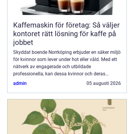
Kaffemaskin för företag: Så väljer
kontoret rätt lösning för kaffe på
jobbet
Skyddat boende Norrköping erbjuder en säker miljö
för kvinnor som lever under hot eller våld. Med ett
nätverk av engagerade och utbildade
professionella, kan dessa kvinnor och deras
eventuella barn finna en fristad d&au...
admin
05 augusti 2026