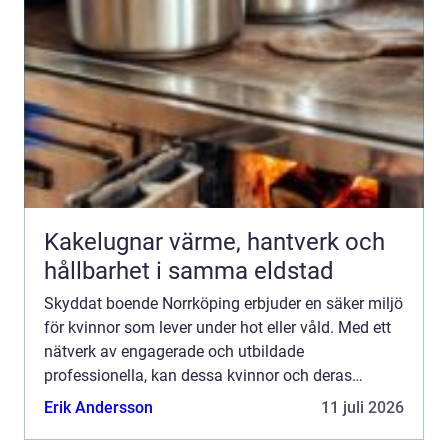
Kakelugnar värme, hantverk och
hållbarhet i samma eldstad
Skyddat boende Norrköping erbjuder en säker miljö
för kvinnor som lever under hot eller våld. Med ett
nätverk av engagerade och utbildade
professionella, kan dessa kvinnor och deras
eventuella barn finna en fristad d&au...
Erik Andersson
11 juli 2026