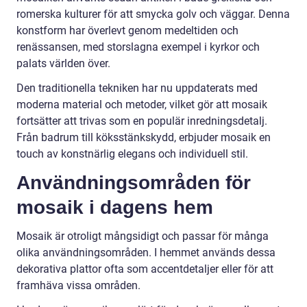
romerska kulturer för att smycka golv och väggar. Denna
konstform har överlevt genom medeltiden och
renässansen, med storslagna exempel i kyrkor och
palats världen över.
Den traditionella tekniken har nu uppdaterats med
moderna material och metoder, vilket gör att mosaik
fortsätter att trivas som en populär inredningsdetalj.
Från badrum till köksstänkskydd, erbjuder mosaik en
touch av konstnärlig elegans och individuell stil.
Användningsområden för
mosaik i dagens hem
Mosaik är otroligt mångsidigt och passar för många
olika användningsområden. I hemmet används dessa
dekorativa plattor ofta som accentdetaljer eller för att
framhäva vissa områden.