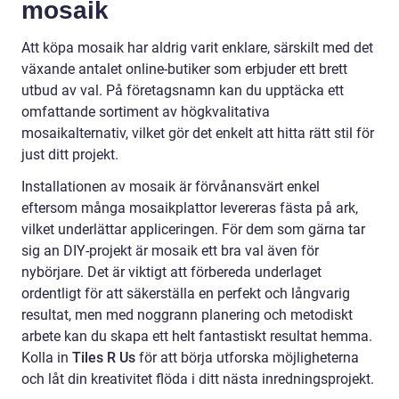
mosaik
Att köpa mosaik har aldrig varit enklare, särskilt med det
växande antalet online-butiker som erbjuder ett brett
utbud av val. På företagsnamn kan du upptäcka ett
omfattande sortiment av högkvalitativa
mosaikalternativ, vilket gör det enkelt att hitta rätt stil för
just ditt projekt.
Installationen av mosaik är förvånansvärt enkel
eftersom många mosaikplattor levereras fästa på ark,
vilket underlättar appliceringen. För dem som gärna tar
sig an DIY-projekt är mosaik ett bra val även för
nybörjare. Det är viktigt att förbereda underlaget
ordentligt för att säkerställa en perfekt och långvarig
resultat, men med noggrann planering och metodiskt
arbete kan du skapa ett helt fantastiskt resultat hemma.
Kolla in
Tiles R Us
för att börja utforska möjligheterna
och låt din kreativitet flöda i ditt nästa inredningsprojekt.