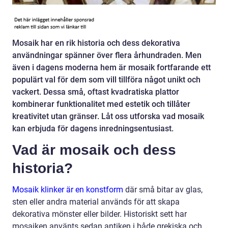
Mosaik har en rik historia och dess dekorativa
användningar spänner över flera århundraden. Men
även i dagens moderna hem är mosaik fortfarande ett
populärt val för dem som vill tillföra något unikt och
vackert. Dessa små, oftast kvadratiska plattor
kombinerar funktionalitet med estetik och tillåter
kreativitet utan gränser. Låt oss utforska vad mosaik
kan erbjuda för dagens inredningsentusiast.
Vad är mosaik och dess
historia?
Mosaik klinker är en konstform
där små bitar av glas,
sten eller andra material används för att skapa
dekorativa mönster eller bilder. Historiskt sett har
mosaiken använts sedan antiken i både grekiska och