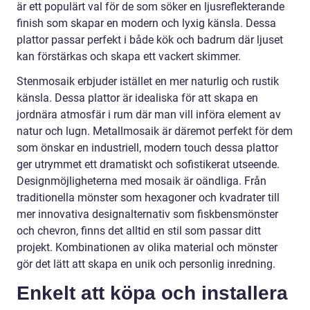
är ett populärt val för de som söker en ljusreflekterande
finish som skapar en modern och lyxig känsla. Dessa
plattor passar perfekt i både kök och badrum där ljuset
kan förstärkas och skapa ett vackert skimmer.
Stenmosaik erbjuder istället en mer naturlig och rustik
känsla. Dessa plattor är idealiska för att skapa en
jordnära atmosfär i rum där man vill införa element av
natur och lugn. Metallmosaik är däremot perfekt för dem
som önskar en industriell, modern touch dessa plattor
ger utrymmet ett dramatiskt och sofistikerat utseende.
Designmöjligheterna med mosaik är oändliga. Från
traditionella mönster som hexagoner och kvadrater till
mer innovativa designalternativ som fiskbensmönster
och chevron, finns det alltid en stil som passar ditt
projekt. Kombinationen av olika material och mönster
gör det lätt att skapa en unik och personlig inredning.
Enkelt att köpa och installera