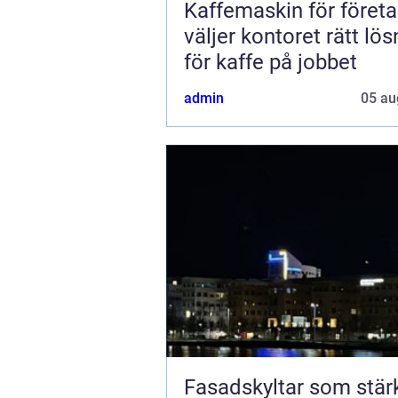
Kaffemaskin för företa
väljer kontoret rätt lös
för kaffe på jobbet
admin
05 au
Fasadskyltar som stär