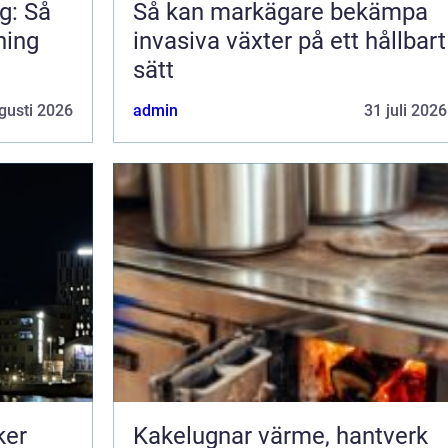
g: Så
Så kan markägare bekämpa
ning
invasiva växter på ett hållbart
sätt
gusti 2026
admin
31 juli 2026
ker
Kakelugnar värme, hantverk