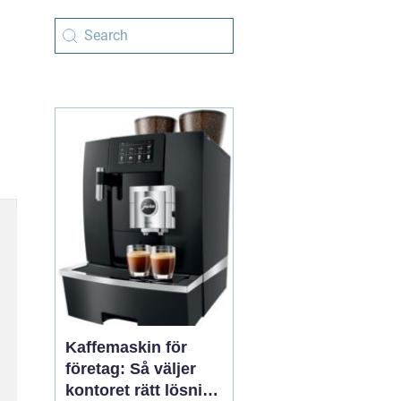
Kaffemaskin för
företag: Så väljer
kontoret rätt lösning