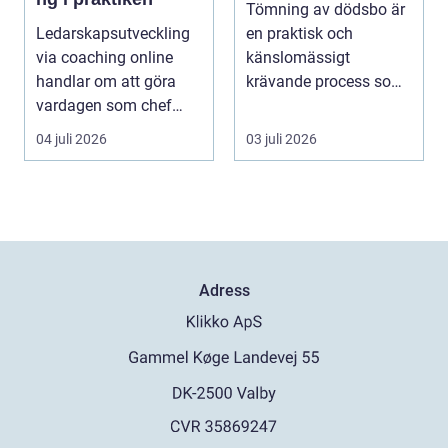
Tömning av dödsbo är
Ledarskapsutveckling
en praktisk och
via coaching online
känslomässigt
handlar om att göra
krävande process som
vardagen som chef
många bara möter en
både mer h...
gång ell...
04 juli 2026
03 juli 2026
Adress