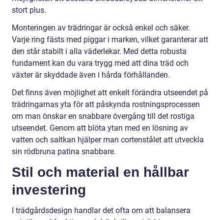
stort plus.
Monteringen av trädringar är också enkel och säker.
Varje ring fästs med piggar i marken, vilket garanterar att
den står stabilt i alla väderlekar. Med detta robusta
fundament kan du vara trygg med att dina träd och
växter är skyddade även i hårda förhållanden.
Det finns även möjlighet att enkelt förändra utseendet på
trädringarnas yta för att påskynda rostningsprocessen
om man önskar en snabbare övergång till det rostiga
utseendet. Genom att blöta ytan med en lösning av
vatten och saltkan hjälper man cortenstålet att utveckla
sin rödbruna patina snabbare.
Stil och material en hållbar
investering
I trädgårdsdesign handlar det ofta om att balansera