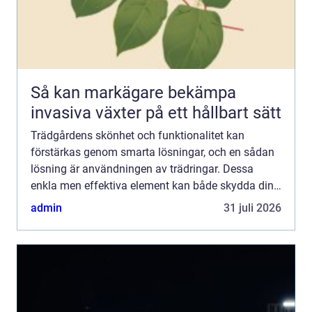
Så kan markägare bekämpa
invasiva växter på ett hållbart sätt
Trädgårdens skönhet och funktionalitet kan
förstärkas genom smarta lösningar, och en sådan
lösning är användningen av trädringar. Dessa
enkla men effektiva element kan både skydda dina
träd och ge din trädgård en estetisk uppgradering. I
admin
31 juli 2026
denna artike...