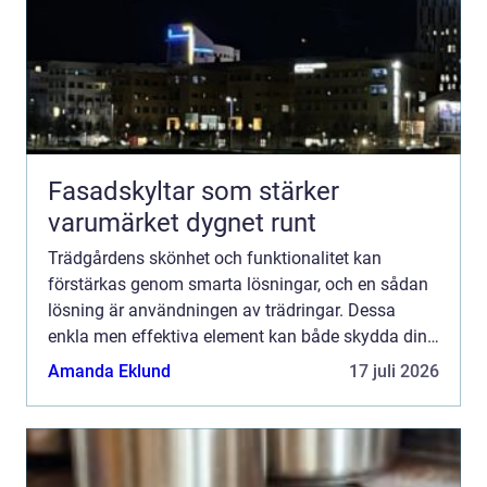
Fasadskyltar som stärker
varumärket dygnet runt
Trädgårdens skönhet och funktionalitet kan
förstärkas genom smarta lösningar, och en sådan
lösning är användningen av trädringar. Dessa
enkla men effektiva element kan både skydda dina
träd och ge din trädgård en estetisk uppgradering. I
Amanda Eklund
17 juli 2026
denna artike...