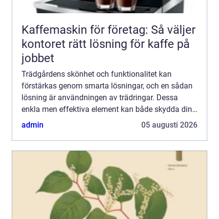
Kaffemaskin för företag: Så väljer
kontoret rätt lösning för kaffe på
jobbet
Trädgårdens skönhet och funktionalitet kan
förstärkas genom smarta lösningar, och en sådan
lösning är användningen av trädringar. Dessa
enkla men effektiva element kan både skydda dina
träd och ge din trädgård en estetisk uppgradering. I
admin
05 augusti 2026
denna artike...