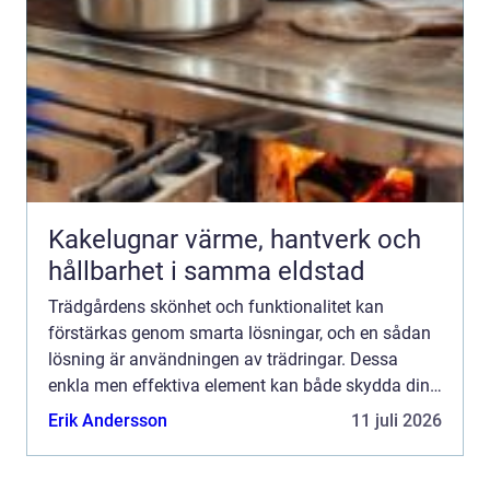
Kakelugnar värme, hantverk och
hållbarhet i samma eldstad
Trädgårdens skönhet och funktionalitet kan
förstärkas genom smarta lösningar, och en sådan
lösning är användningen av trädringar. Dessa
enkla men effektiva element kan både skydda dina
träd och ge din trädgård en estetisk uppgradering. I
Erik Andersson
11 juli 2026
denna artike...