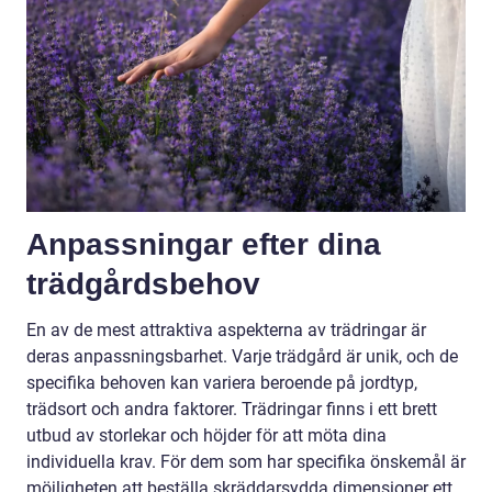
Anpassningar efter dina
trädgårdsbehov
En av de mest attraktiva aspekterna av trädringar är
deras anpassningsbarhet. Varje trädgård är unik, och de
specifika behoven kan variera beroende på jordtyp,
trädsort och andra faktorer. Trädringar finns i ett brett
utbud av storlekar och höjder för att möta dina
individuella krav. För dem som har specifika önskemål är
möjligheten att beställa skräddarsydda dimensioner ett