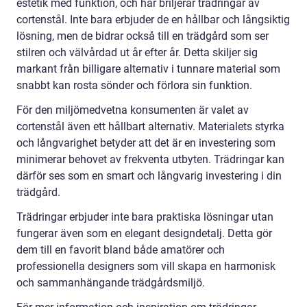
estetik med funktion, och här briljerar trädringar av
cortenstål. Inte bara erbjuder de en hållbar och långsiktig
lösning, men de bidrar också till en trädgård som ser
stilren och välvårdad ut år efter år. Detta skiljer sig
markant från billigare alternativ i tunnare material som
snabbt kan rosta sönder och förlora sin funktion.
För den miljömedvetna konsumenten är valet av
cortenstål även ett hållbart alternativ. Materialets styrka
och långvarighet betyder att det är en investering som
minimerar behovet av frekventa utbyten. Trädringar kan
därför ses som en smart och långvarig investering i din
trädgård.
Trädringar erbjuder inte bara praktiska lösningar utan
fungerar även som en elegant designdetalj. Detta gör
dem till en favorit bland både amatörer och
professionella designers som vill skapa en harmonisk
och sammanhängande trädgårdsmiljö.