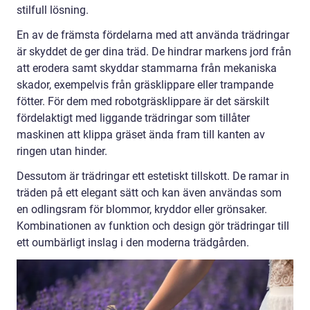
stilfull lösning.
En av de främsta fördelarna med att använda trädringar
är skyddet de ger dina träd. De hindrar markens jord från
att erodera samt skyddar stammarna från mekaniska
skador, exempelvis från gräsklippare eller trampande
fötter. För dem med robotgräsklippare är det särskilt
fördelaktigt med liggande trädringar som tillåter
maskinen att klippa gräset ända fram till kanten av
ringen utan hinder.
Dessutom är trädringar ett estetiskt tillskott. De ramar in
träden på ett elegant sätt och kan även användas som
en odlingsram för blommor, kryddor eller grönsaker.
Kombinationen av funktion och design gör trädringar till
ett oumbärligt inslag i den moderna trädgården.