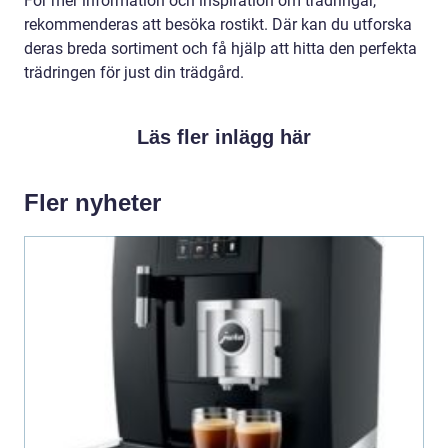
För mer information och inspiration om trädringar,
rekommenderas att besöka rostikt. Där kan du utforska
deras breda sortiment och få hjälp att hitta den perfekta
trädringen för just din trädgård.
Läs fler inlägg här
Fler nyheter