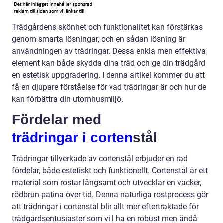
Trädgårdens skönhet och funktionalitet kan förstärkas
genom smarta lösningar, och en sådan lösning är
användningen av trädringar. Dessa enkla men effektiva
element kan både skydda dina träd och ge din trädgård
en estetisk uppgradering. I denna artikel kommer du att
få en djupare förståelse för vad trädringar är och hur de
kan förbättra din utomhusmiljö.
Fördelar med
trädringar i corten
stål
Trädringar tillverkade av cortenstål erbjuder en rad
fördelar, både estetiskt och funktionellt. Cortenstål är ett
material som rostar långsamt och utvecklar en vacker,
rödbrun patina över tid. Denna naturliga rostprocess gör
att trädringar i cortenstål blir allt mer eftertraktade för
trädgårdsentusiaster som vill ha en robust men ändå