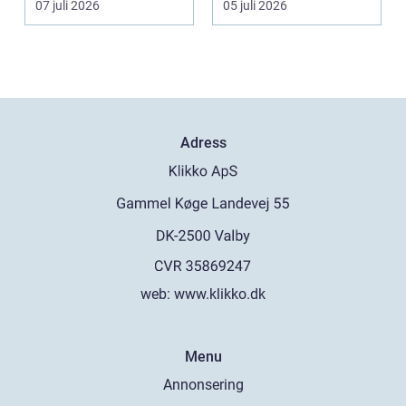
07 juli 2026
05 juli 2026
Adress
web:
www.klikko.dk
Menu
Annonsering