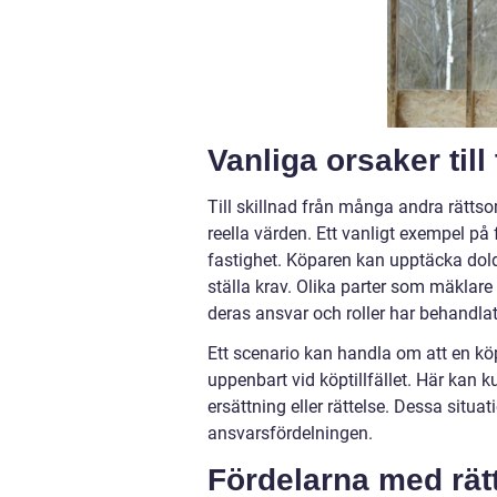
Vanliga orsaker till
Till skillnad från många andra rättso
reella värden. Ett vanligt exempel på 
fastighet. Köparen kan upptäcka dold
ställa krav. Olika parter som mäklare
deras ansvar och roller har behandlat
Ett scenario kan handla om att en köp
uppenbart vid köptillfället. Här kan 
ersättning eller rättelse. Dessa situat
ansvarsfördelningen.
Fördelarna med rätts