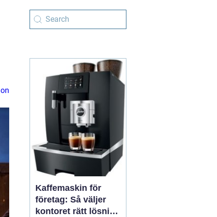
ion
Kaffemaskin för
företag: Så väljer
kontoret rätt lösning