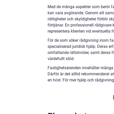
Med de många aspekter som berör fasti
kan vara avgörande. Genom att samar
rättigheter och skyldigheter förblir
förtjänar. En professionell rådgivare k
representera klienten vid eventuella 
För de som söker rådgivning inom fas
specialiserad juridisk hjälp. Deras erf
omfattande rättstvister, samt deras fö
värdefullt stöd.
Fastighetsärenden innehåller många d
Därför är det alltid rekommenderat at
en tvist. För mer hjälp och rådgivnin