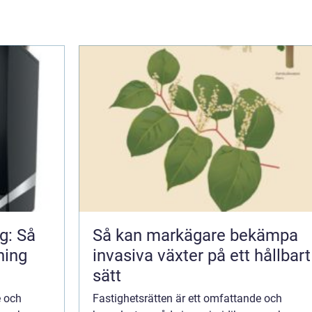
g: Så
Så kan markägare bekämpa
ning
invasiva växter på ett hållbart
sätt
e och
Fastighetsrätten är ett omfattande och