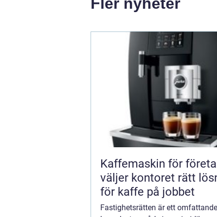
Fler nyheter
Kaffemaskin för företa
väljer kontoret rätt lös
för kaffe på jobbet
Fastighetsrätten är ett omfattand