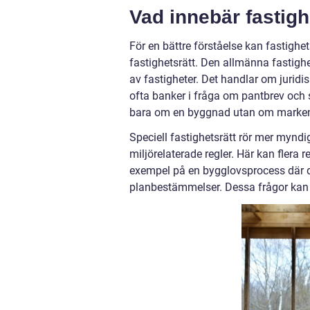
Vad innebär fastigh
För en bättre förståelse kan fastighe
fastighetsrätt. Den allmänna fastigh
av fastigheter. Det handlar om jurid
ofta banker i fråga om pantbrev och s
bara om en byggnad utan om marken 
Speciell fastighetsrätt rör mer mynd
miljörelaterade regler. Här kan flera 
exempel på en bygglovsprocess där
planbestämmelser. Dessa frågor kan ibl