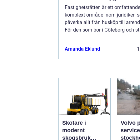
Fastighetsrätten är ett omfattand
komplext område inom juridiken 
påverka allt från husköp till arren
För den som bor i Göteborg och stå
fastighetsrelaterad tv...
Amanda Eklund
1
Skotare i
Volvo 
modernt
service
skogsbruk
stockholm 