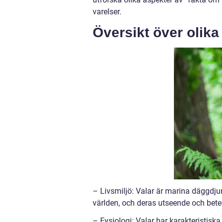
varelser.
Översikt över olika
– Livsmiljö: Valar är marina däggdjur
världen, och deras utseende och bete
– Fysiologi: Valar har karakteristisk