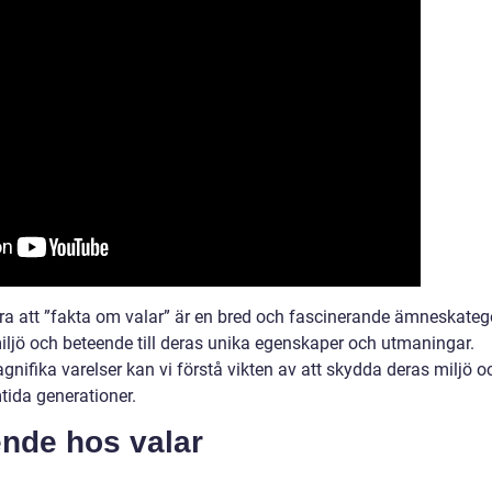
a att ”fakta om valar” är en bred och fascinerande ämneskateg
miljö och beteende till deras unika egenskaper och utmaningar.
ifika varelser kan vi förstå vikten av att skydda deras miljö o
tida generationer.
ende hos valar