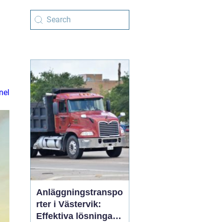
nel
Anläggningstranspo
rter i Västervik:
Effektiva lösningar