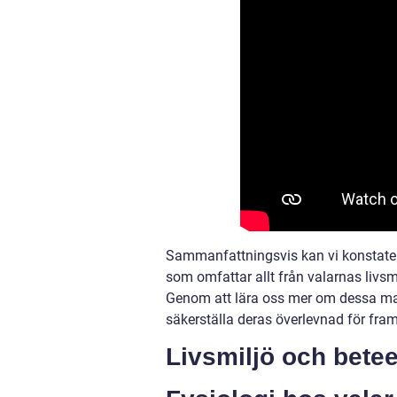
Sammanfattningsvis kan vi konstater
som omfattar allt från valarnas livs
Genom att lära oss mer om dessa magn
säkerställa deras överlevnad för fram
Livsmiljö och bete