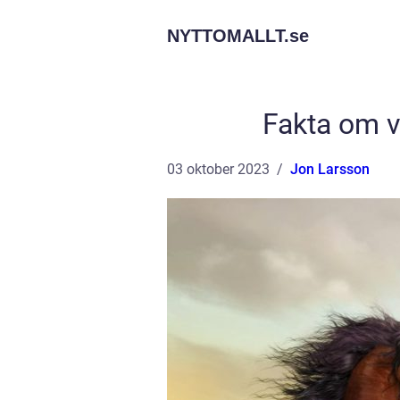
NYTTOMALLT.
se
Fakta om v
03 oktober 2023
Jon Larsson