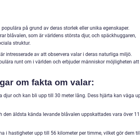
ch populära på grund av deras storlek eller unika egenskaper.
rar blåvalen, som är världens största djur, och späckhuggaren,
ciala struktur.
intresserade av att observera valar i deras naturliga miljö.
opulära runt om i världen och erbjuder människor möjligheten att
gar om fakta om valar:
a djur och kan bli upp till 30 meter lång. Dess hjärta kan väga u
ch den äldsta kända levande blåvalen uppskattades vara över 1
 hastigheter upp till 56 kilometer per timme, vilket gör dem til