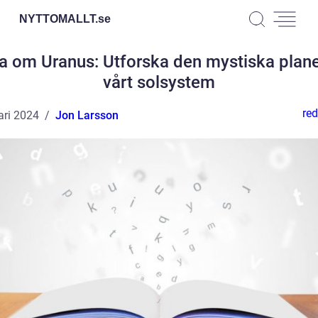
NYTTOMALLT.
se
a om Uranus: Utforska den mystiska plane
vårt solsystem
red
ari 2024
Jon Larsson