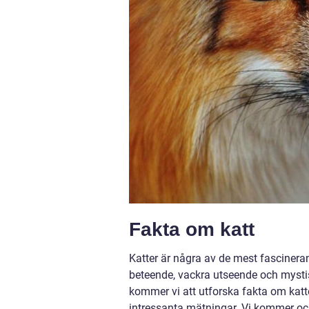
Fakta om katt
Katter är några av de mest fascinera
beteende, vackra utseende och mystis
kommer vi att utforska fakta om katter 
intressanta mätningar. Vi kommer ock