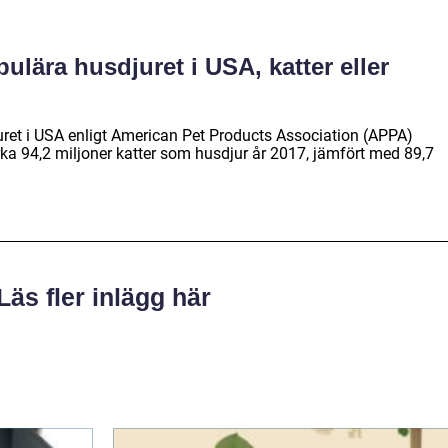
pulära husdjuret i USA, katter eller
uret i USA enligt American Pet Products Association (APPA)
rka 94,2 miljoner katter som husdjur år 2017, jämfört med 89,7
Läs fler inlägg här