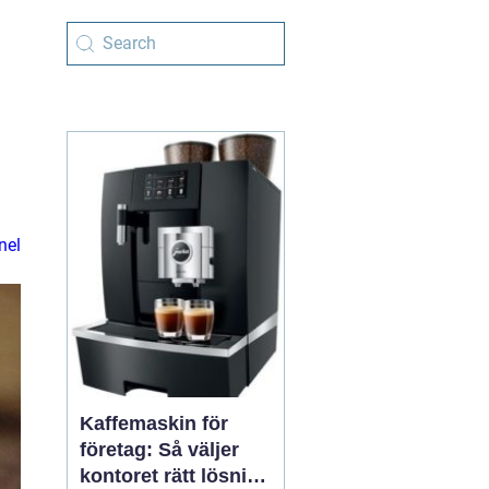
nel
Kaffemaskin för
företag: Så väljer
kontoret rätt lösning