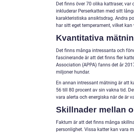
Det finns över 70 olika kattraser, va
inkluderar Perserkatten med sitt lån
karakteristiska ansiktsdrag. Andra p
har sitt eget temperament, vilket kan 
Kvantitativa mätni
Det finns många intressanta och förv
fascinerande är att det finns fler ka
Association (APPA) fanns det år 2017
miljoner hundar.
En annan intressant mätning är att ka
56 till 80 procent av sin vakna tid. 
vara alerta och energiska när de är v
Skillnader mellan o
Faktum är att det finns många skillna
personlighet. Vissa katter kan vara 