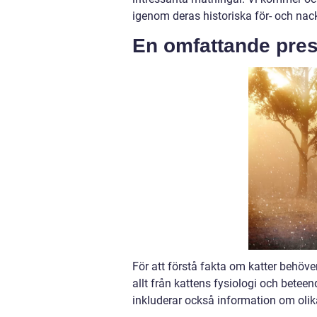
igenom deras historiska för- och nack
En omfattande pres
För att förstå fakta om katter behöver
allt från kattens fysiologi och beteen
inkluderar också information om olik