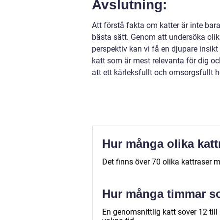
Avslutning:
Att förstå fakta om katter är inte ba
bästa sätt. Genom att undersöka olika
perspektiv kan vi få en djupare insik
katt som är mest relevanta för dig och 
att ett kärleksfullt och omsorgsfullt 
Hur många olika katt
Det finns över 70 olika kattraser
Hur många timmar so
En genomsnittlig katt sover 12 till