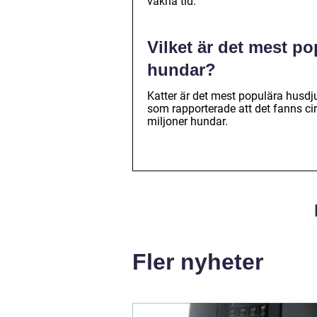
vakna tid.
Vilket är det mest po
hundar?
Katter är det mest populära husdj
som rapporterade att det fanns ci
miljoner hundar.
Fler nyheter