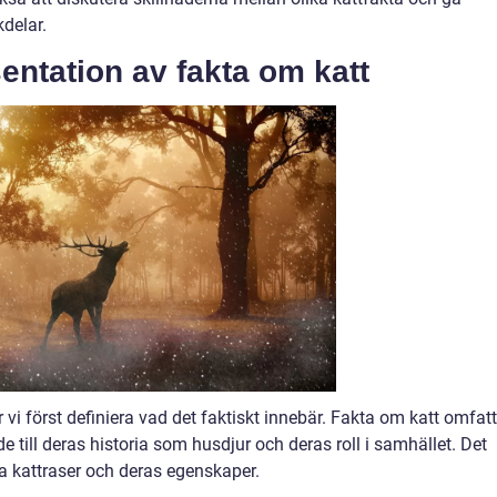
delar.
entation av fakta om katt
 vi först definiera vad det faktiskt innebär. Fakta om katt omfat
de till deras historia som husdjur och deras roll i samhället. Det
a kattraser och deras egenskaper.