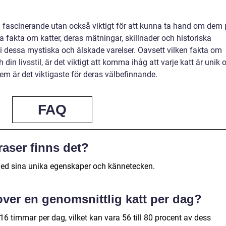
ra fascinerande utan också viktigt för att kunna ta hand om dem
 fakta om katter, deras mätningar, skillnader och historiska
t i dessa mystiska och älskade varelser. Oavsett vilken fakta om
din livsstil, är det viktigt att komma ihåg att varje katt är unik 
hem är det viktigaste för deras välbefinnande.
FAQ
raser finns det?
 med sina unika egenskaper och kännetecken.
ver en genomsnittlig katt per dag?
 16 timmar per dag, vilket kan vara 56 till 80 procent av dess