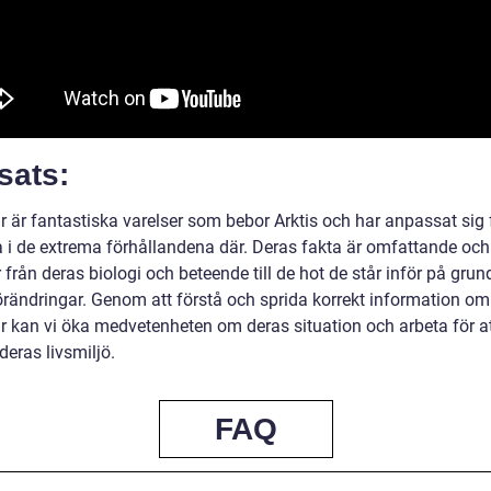
sats:
r är fantastiska varelser som bebor Arktis och har anpassat sig f
a i de extrema förhållandena där. Deras fakta är omfattande och
från deras biologi och beteende till de hot de står inför på grun
örändringar. Genom att förstå och sprida korrekt information om
ar kan vi öka medvetenheten om deras situation och arbeta för a
eras livsmiljö.
FAQ