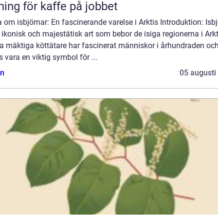
ning för kaffe på jobbet
 om isbjörnar: En fascinerande varelse i Arktis Introduktion: Isb
 ikonisk och majestätisk art som bebor de isiga regionerna i Arkt
a mäktiga köttätare har fascinerat människor i århundraden oc
 vara en viktig symbol för ...
n
05 augusti