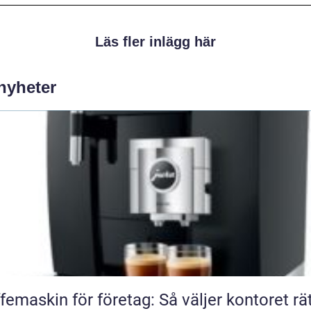
Läs fler inlägg här
 nyheter
femaskin för företag: Så väljer kontoret rä