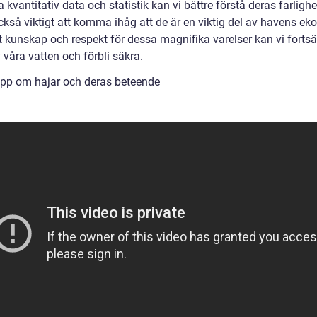
kvantitativ data och statistik kan vi bättre förstå deras farligh
ckså viktigt att komma ihåg att de är en viktig del av havens ek
 kunskap och respekt för dessa magnifika varelser kan vi fortsät
 våra vatten och förbli säkra.
ipp om hajar och deras beteende