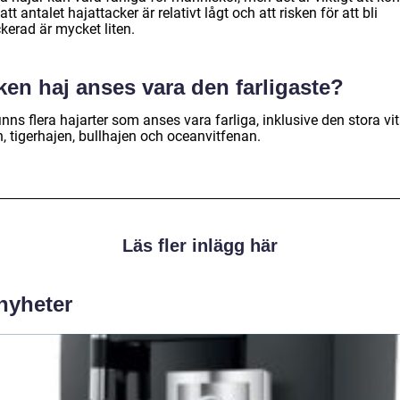
att antalet hajattacker är relativt lågt och att risken för att bli
kerad är mycket liten.
ken haj anses vara den farligaste?
inns flera hajarter som anses vara farliga, inklusive den stora vi
, tigerhajen, bullhajen och oceanvitfenan.
Läs fler inlägg här
 nyheter