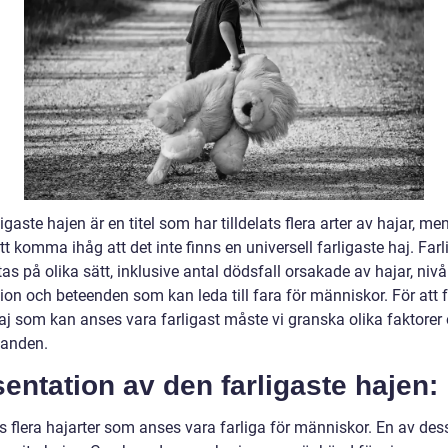
igaste hajen är en titel som har tilldelats flera arter av hajar, me
att komma ihåg att det inte finns en universell farligaste haj. Farl
s på olika sätt, inklusive antal dödsfall orsakade av hajar, niv
ion och beteenden som kan leda till fara för människor. För att 
haj som kan anses vara farligast måste vi granska olika faktorer
anden.
entation av den farligaste hajen:
s flera hajarter som anses vara farliga för människor. En av des