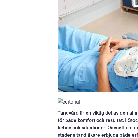
Tandvård är en viktig del av den allm
för både komfort och resultat. I Sto
behov och situationer. Oavsett om de
stadens tandläkare erbjuda både er