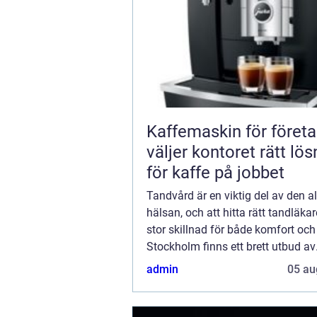
Kaffemaskin för företa
väljer kontoret rätt lös
för kaffe på jobbet
Tandvård är en viktig del av den 
hälsan, och att hitta rätt tandläka
stor skillnad för både komfort och 
Stockholm finns ett brett utbud av
tandvårdstjänster som...
admin
05 au