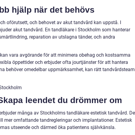
bb hjälp när det behövs
h oförutsett, och behovet av akut tandvård kan uppstå. I
rbjuder akut tandvård. En tandläkare i Stockholm som hanterar
 smärtlindring, reparation av utslagna tänder, och andra
kan vara avgörande för att minimera obehag och kostsamma
xibla öppettider och erbjuder ofta jourtjänster för att hantera
rna behöver omedelbar uppmärksamhet, kan rätt tandvårdsteam
 Skapa leendet du drömmer om
de erbjuder många av Stockholms tandläkare estetisk tandvård. De
till mer omfattande tandregleringar och implantationer. Estetisk
ndernas utseende och därmed öka patientens självkänsla.