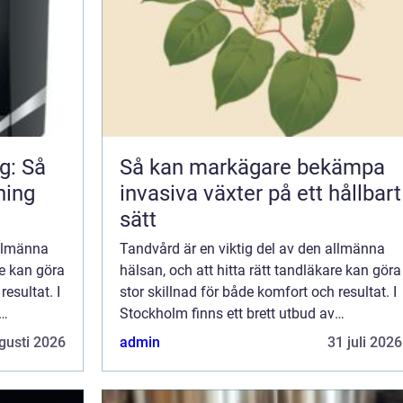
g: Så
Så kan markägare bekämpa
ning
invasiva växter på ett hållbart
sätt
allmänna
Tandvård är en viktig del av den allmänna
re kan göra
hälsan, och att hitta rätt tandläkare kan göra
resultat. I
stor skillnad för både komfort och resultat. I
Stockholm finns ett brett utbud av
tandvårdstjänster som...
gusti 2026
admin
31 juli 2026