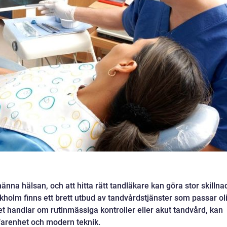
änna hälsan, och att hitta rätt tandläkare kan göra stor skillna
ckholm finns ett brett utbud av tandvårdstjänster som passar ol
t handlar om rutinmässiga kontroller eller akut tandvård, kan
farenhet och modern teknik.