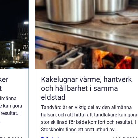
ker
Kakelugnar värme, hantverk
t
och hållbarhet i samma
eldstad
allmänna
re kan göra
Tandvård är en viktig del av den allmänna
resultat. I
hälsan, och att hitta rätt tandläkare kan göra
stor skillnad för både komfort och resultat. I
Stockholm finns ett brett utbud av
tandvårdstjänster som...