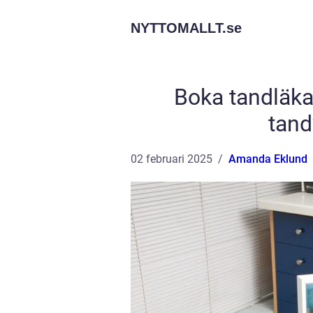
NYTTOMALLT.
se
Boka tandläkar
tand
02 februari 2025
Amanda Eklund