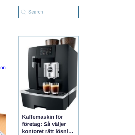
ion
Kaffemaskin för
företag: Så väljer
kontoret rätt lösning