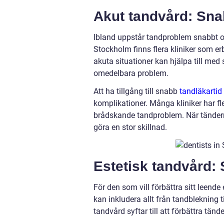
Akut tandvård: Sna
Ibland uppstår tandproblem snabbt oc
Stockholm finns flera kliniker som e
akuta situationer kan hjälpa till med
omedelbara problem.
Att ha tillgång till snabb
tandläkartid
komplikationer. Många kliniker har fle
brådskande tandproblem. När tände
göra en stor skillnad.
Estetisk tandvård:
För den som vill förbättra sitt leen
kan inkludera allt från tandblekning 
tandvård syftar till att förbättra tä