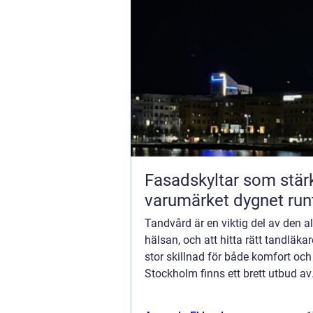
Fasadskyltar som stär
varumärket dygnet run
Tandvård är en viktig del av den 
hälsan, och att hitta rätt tandläka
stor skillnad för både komfort och 
Stockholm finns ett brett utbud av
tandvårdstjänster som...