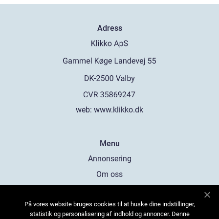
Adress
web:
www.klikko.dk
Menu
Annonsering
Om oss
Cookies
På vores website bruges cookies til at huske dine indstillinger,
Kontakta oss
statistik og personalisering af indhold og annoncer. Denne