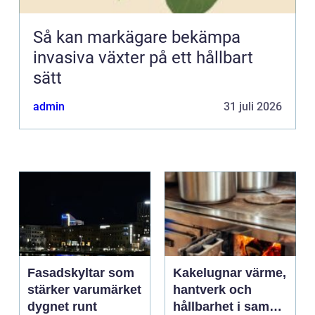
Så kan markägare bekämpa
invasiva växter på ett hållbart
sätt
admin
31 juli 2026
Fasadskyltar som
Kakelugnar värme,
stärker varumärket
hantverk och
dygnet runt
hållbarhet i samma