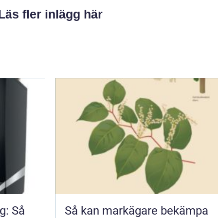
Läs fler inlägg här
g: Så
Så kan markägare bekämpa