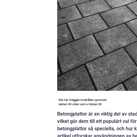
Betongplattor är en viktig del av sta
vilket gör dem till ett populärt val
betongplattor så speciella, och hur
artikel utforskar användningen av be