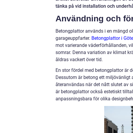
tänka på vid installation och underhå
Användning och för
Betongplattor används i en mängd ol
garageuppfarter.
Betongplattor i Göte
mot varierande väderförhållanden, vi
somrar. Denna variation av klimat krä
åldras vackert över tid.
En stor fördel med betongplattor är d
Dessutom är betong ett miljövänligt al
återanvändas när det nått slutet av 
är betongplattor också estetiskt tillta
anpassningsbara för olika designbeh