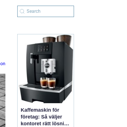
ion
Kaffemaskin för
företag: Så väljer
kontoret rätt lösning