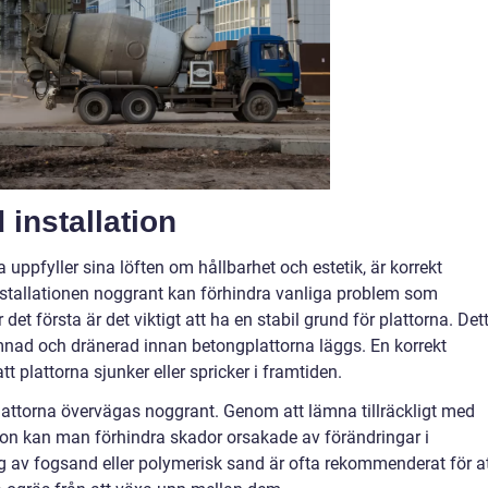
 installation
a uppfyller sina löften om hållbarhet och estetik, är korrekt
installationen noggrant kan förhindra vanliga problem som
t första är det viktigt att ha en stabil grund för plattorna. Det
mnad och dränerad innan betongplattorna läggs. En korrekt
att plattorna sjunker eller spricker i framtiden.
plattorna övervägas noggrant. Genom att lämna tillräckligt med
on kan man förhindra skador orsakade av förändringar i
 av fogsand eller polymerisk sand är ofta rekommenderat för a