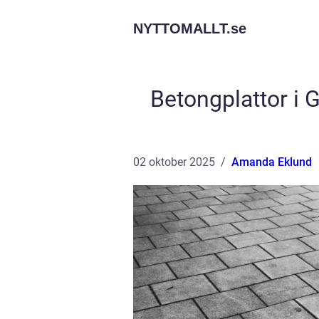
NYTTOMALLT.
se
Betongplattor i G
02 oktober 2025
Amanda Eklund