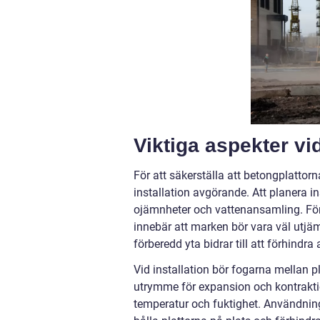
Viktiga aspekter vid
För att säkerställa att betongplattorn
installation avgörande. Att planera 
ojämnheter och vattenansamling. För de
innebär att marken bör vara väl utjä
förberedd yta bidrar till att förhindra 
Vid installation bör fogarna mellan 
utrymme för expansion och kontrakti
temperatur och fuktighet. Användning