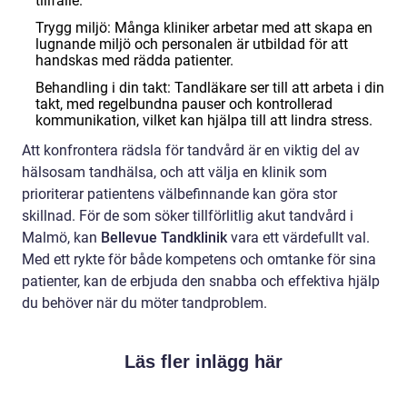
tillfälle.
Trygg miljö: Många kliniker arbetar med att skapa en
lugnande miljö och personalen är utbildad för att
handskas med rädda patienter.
Behandling i din takt: Tandläkare ser till att arbeta i din
takt, med regelbundna pauser och kontrollerad
kommunikation, vilket kan hjälpa till att lindra stress.
Att konfrontera rädsla för tandvård är en viktig del av
hälsosam tandhälsa, och att välja en klinik som
prioriterar patientens välbefinnande kan göra stor
skillnad. För de som söker tillförlitlig akut tandvård i
Malmö, kan
Bellevue Tandklinik
vara ett värdefullt val.
Med ett rykte för både kompetens och omtanke för sina
patienter, kan de erbjuda den snabba och effektiva hjälp
du behöver när du möter tandproblem.
Läs fler inlägg här