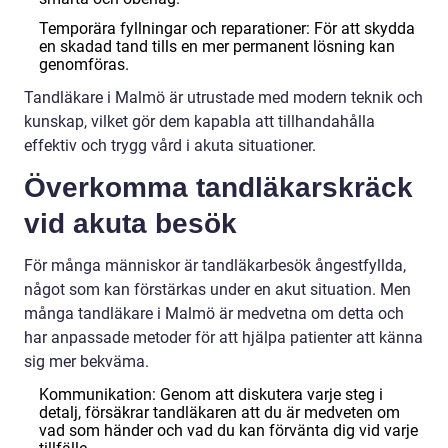
Temporära fyllningar och reparationer: För att skydda
en skadad tand tills en mer permanent lösning kan
genomföras.
Tandläkare i Malmö är utrustade med modern teknik och
kunskap, vilket gör dem kapabla att tillhandahålla
effektiv och trygg vård i akuta situationer.
Överkomma tandläkarskräck
vid akuta besök
För många människor är tandläkarbesök ångestfyllda,
något som kan förstärkas under en akut situation. Men
många tandläkare i Malmö är medvetna om detta och
har anpassade metoder för att hjälpa patienter att känna
sig mer bekväma.
Kommunikation: Genom att diskutera varje steg i
detalj, försäkrar tandläkaren att du är medveten om
vad som händer och vad du kan förvänta dig vid varje