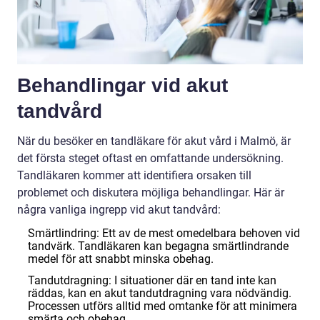
Behandlingar vid akut
tandvård
När du besöker en tandläkare för akut vård i Malmö, är
det första steget oftast en omfattande undersökning.
Tandläkaren kommer att identifiera orsaken till
problemet och diskutera möjliga behandlingar. Här är
några vanliga ingrepp vid akut tandvård:
Smärtlindring: Ett av de mest omedelbara behoven vid
tandvärk. Tandläkaren kan begagna smärtlindrande
medel för att snabbt minska obehag.
Tandutdragning: I situationer där en tand inte kan
räddas, kan en akut tandutdragning vara nödvändig.
Processen utförs alltid med omtanke för att minimera
smärta och obehag.