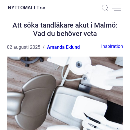
NYTTOMALLT.
se
Att söka tandläkare akut i Malmö:
Vad du behöver veta
inspiration
02 augusti 2025
Amanda Eklund