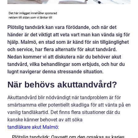
Plötslig tandvärk kan vara förödande, och när det
händer är det viktigt att veta vart man kan vända sig för
hjälp. Malmö, en stad som är känd för sin tillgänglighet
och service, har flera alternativ för akut tandvård.
Nedan kommer vi att diskutera när du behöver akut
tandvård, vilka behandlingar som erbjuds, och hur du
lugnt navigerar denna stressande situation.
När behövs akuttandvård?
Akuttandvård blir nödvändigt när tandproblem är för
smärtsamma eller potentiellt skadliga för att vänta på en
vanlig tandläkartid. Det finns flera situationer där du
kanske känner behovet av att söka
tandläkare akut Malmö
:
Plötslig tandvärk: Oavsett om den orsakas av karies,