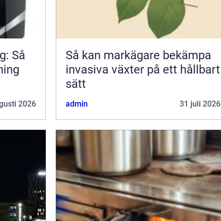
g: Så
Så kan markägare bekämpa
ning
invasiva växter på ett hållbart
sätt
gusti 2026
admin
31 juli 2026