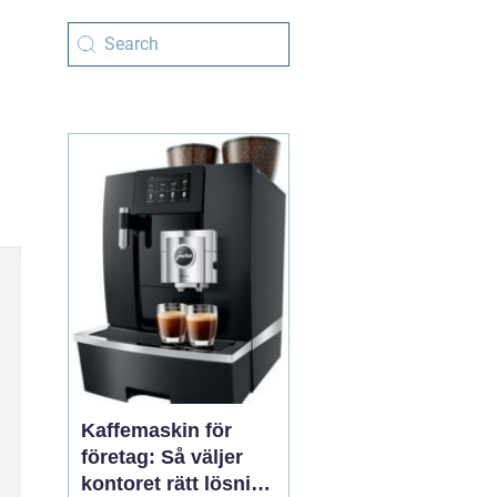
Kaffemaskin för
företag: Så väljer
kontoret rätt lösning