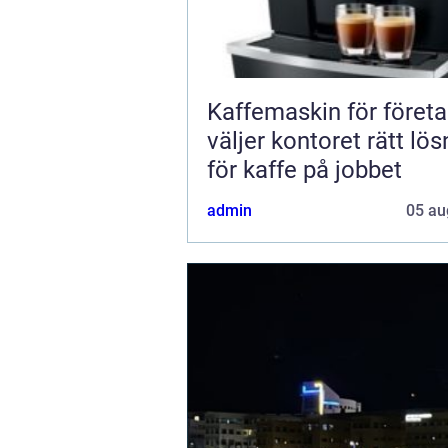
Kaffemaskin för företa
väljer kontoret rätt lös
för kaffe på jobbet
admin
05 au