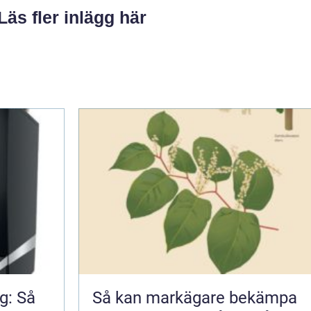
Läs fler inlägg här
g: Så
Så kan markägare bekämpa