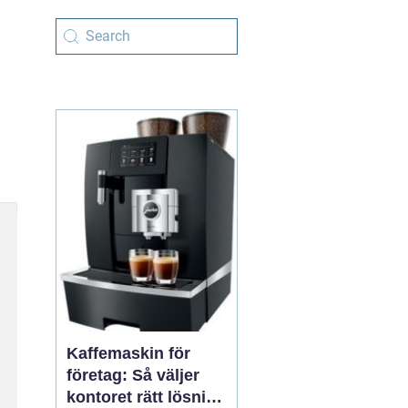
Kaffemaskin för
företag: Så väljer
kontoret rätt lösning