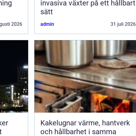
ning
invasiva växter på ett hållbart
sätt
gusti 2026
admin
31 juli 2026
ker
Kakelugnar värme, hantverk
t
och hållbarhet i samma