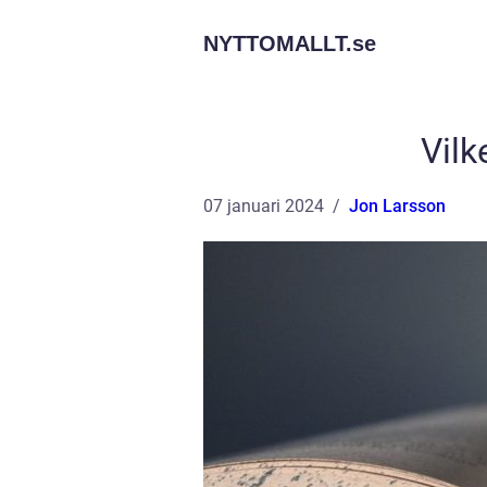
NYTTOMALLT.
se
Vilk
07 januari 2024
Jon Larsson