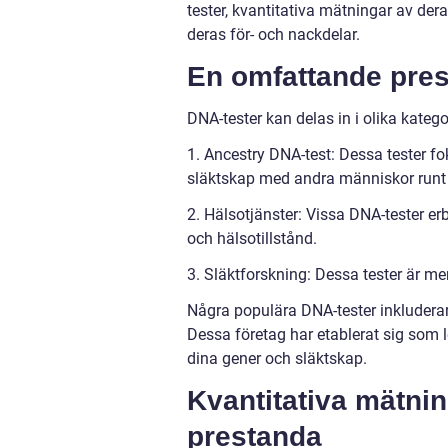
tester, kvantitativa mätningar av der
deras för- och nackdelar.
En omfattande pres
DNA-tester kan delas in i olika katego
1. Ancestry DNA-test: Dessa tester fo
släktskap med andra människor runt 
2. Hälsotjänster: Vissa DNA-tester er
och hälsotillstånd.
3. Släktforskning: Dessa tester är mer
Några populära DNA-tester inkluder
Dessa företag har etablerat sig som
dina gener och släktskap.
Kvantitativa mätnin
prestanda