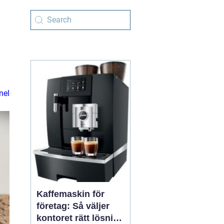
nel
Kaffemaskin för
företag: Så väljer
kontoret rätt lösning