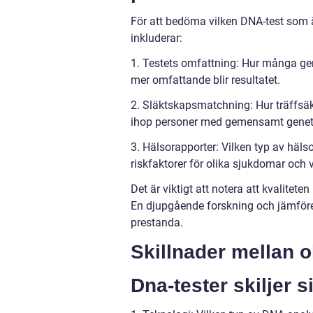
För att bedöma vilken DNA-test som ä
inkluderar:
1. Testets omfattning: Hur många gen
mer omfattande blir resultatet.
2. Släktskapsmatchning: Hur träffsäkr
ihop personer med gemensamt geneti
3. Hälsorapporter: Vilken typ av hälso
riskfaktorer för olika sjukdomar och v
Det är viktigt att notera att kvalitet
En djupgående forskning och jämförels
prestanda.
Skillnader mellan o
Dna-tester skiljer si