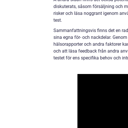
diskuterats, såsom försäljning och m
risker och läsa noggrant igenom anv
test.
Sammanfattningsvis finns det en rad o
sina egna för- och nackdelar. Genom 
hälsorapporter och andra faktorer ka
och att läsa feedback från andra anvä
testet för ens specifika behov och int