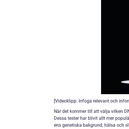
[Videoklipp: Infoga relevant och infor
När det kommer till att välja vilken D
Dessa tester har blivit allt mer popul
ens genetiska bakgrund, hälsa och slä