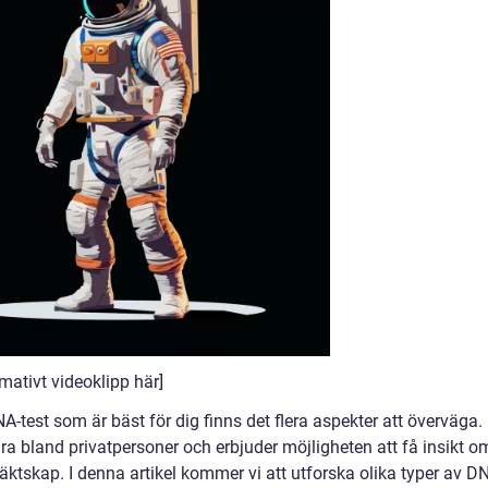
mativt videoklipp här]
NA-test som är bäst för dig finns det flera aspekter att överväga.
ära bland privatpersoner och erbjuder möjligheten att få insikt o
ktskap. I denna artikel kommer vi att utforska olika typer av D