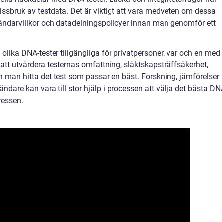
issbruk av testdata. Det är viktigt att vara medveten om dessa
ändarvillkor och datadelningspolicyer innan man genomför ett
lika DNA-tester tillgängliga för privatpersoner, var och en med
att utvärdera testernas omfattning, släktskapsträffsäkerhet,
n man hitta det test som passar en bäst. Forskning, jämförelser
ndare kan vara till stor hjälp i processen att välja det bästa DN
ressen.