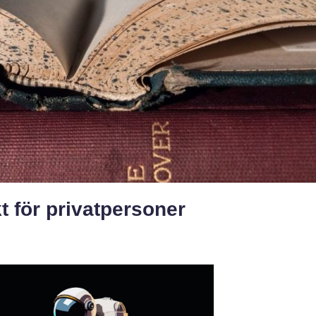
t för privatpersoner