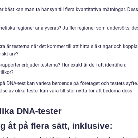
r bäst kan man ta hänsyn till flera kvantitativa mätningar. Des
etiska regioner analyseras? Ju fler regioner som undersöks, de
a är testerna när det kommer till att hitta släktingar och koppla
skt arv?
rapporter erbjuder testerna? Hur exakt är de i att identifiera
illkor?
en på DNA-test kan variera beroende på företaget och testets syfte.
e av olika tester kan vara till stor nytta för att bedöma dess
lika DNA-tester
g åt på flera sätt, inklusive: