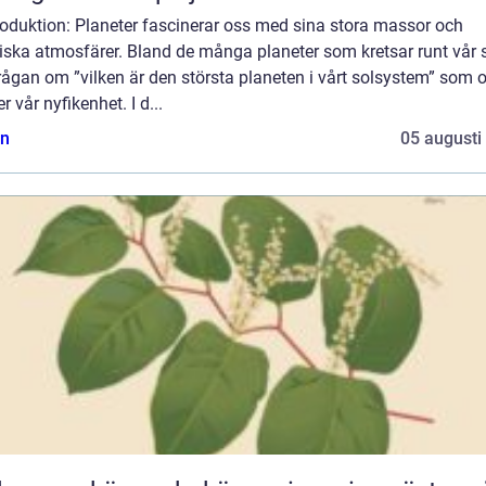
roduktion: Planeter fascinerar oss med sina stora massor och
ska atmosfärer. Bland de många planeter som kretsar runt vår s
rågan om ”vilken är den största planeten i vårt solsystem” som o
r vår nyfikenhet. I d...
n
05 augusti