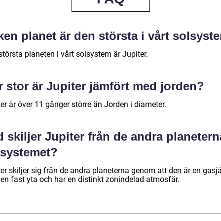
ken planet är den största i vårt solsyst
törsta planeten i vårt solsystem är Jupiter.
 stor är Jupiter jämfört med jorden?
er är över 11 gånger större än Jorden i diameter.
 skiljer Jupiter från de andra planetern
lsystemet?
er skiljer sig från de andra planeterna genom att den är en gasjä
en fast yta och har en distinkt zonindelad atmosfär.