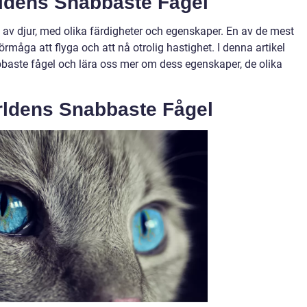
ärldens Snabbaste Fågel
p av djur, med olika färdigheter och egenskaper. En av de mest
rmåga att flyga och att nå otrolig hastighet. I denna artikel
baste fågel och lära oss mer om dess egenskaper, de olika
rldens Snabbaste Fågel