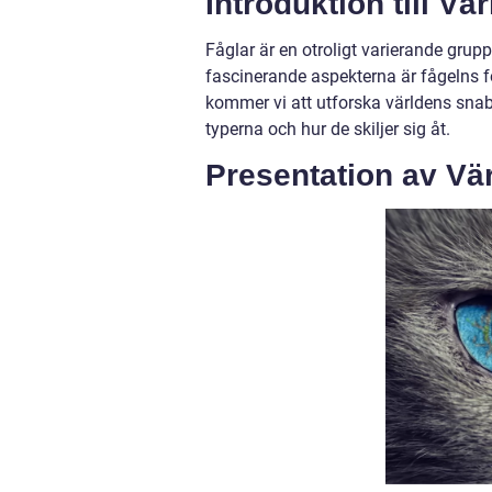
Introduktion till V
Fåglar är en otroligt varierande grup
fascinerande aspekterna är fågelns fö
kommer vi att utforska världens snab
typerna och hur de skiljer sig åt.
Presentation av Vä