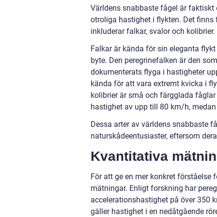
Världens snabbaste fågel är faktiskt
otroliga hastighet i flykten. Det finn
inkluderar falkar, svalor och kolibrier.
Falkar är kända för sin eleganta flyk
byte. Den peregrinefalken är den som
dokumenterats flyga i hastigheter upp
kända för att vara extremt kvicka i fl
kolibrier är små och färgglada fåglar
hastighet av upp till 80 km/h, medan 
Dessa arter av världens snabbaste f
naturskådeentusiaster, eftersom dera
Kvantitativa mätni
För att ge en mer konkret förståelse 
mätningar. Enligt forskning har pere
accelerationshastighet på över 350 km
gäller hastighet i en nedåtgående rö