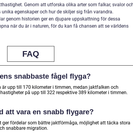
kthastighet. Genom att utforska olika arter som falkar, svalor oc
s unika egenskaper och hur de skiljer sig från varandra.
lar genom historien ger en djupare uppskattning för dessa
pna när du är i naturen, för du kan få chansen att se världens
FAQ
ens snabbaste fågel flyga?
är upp till 170 kilometer i timmen, medan jaktfalken och
astigheter på upp till 322 respektive 389 kilometer i timmen.
d att vara en snabb flygare?
 ger fördelar som bättre jaktförmåga, möjlighet att täcka stora
och snabbare migration.