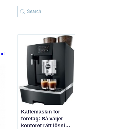
nel
Kaffemaskin för
företag: Så väljer
kontoret rätt lösning