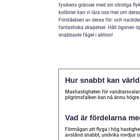
fysikens gränser med sin otroliga fly
kolibrier kan vi lära oss mer om dera
Förståelsen av deras för- och nackde
fantastiska skapelser. Håll ögonen öp
snabbaste fågel i aktion!
Hur snabbt kan värld
Maxhastigheten för vandrarsvalan 
pilgrimsfalken kan nå ännu högre h
Vad är fördelarna me
Förmågan att flyga i hög hastighet
avstånd snabbt, undvika rovdjur 