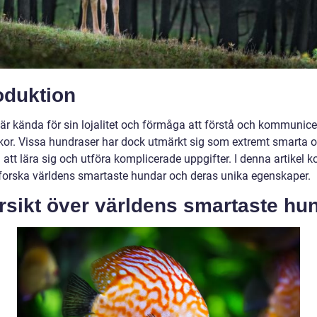
oduktion
är kända för sin lojalitet och förmåga att förstå och kommunic
or. Vissa hundraser har dock utmärkt sig som extremt smarta o
 att lära sig och utföra komplicerade uppgifter. I denna artikel
utforska världens smartaste hundar och deras unika egenskaper.
rsikt över världens smartaste hu