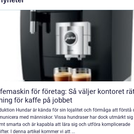
femaskin för företag: Så väljer kontoret rä
ning för kaffe på jobbet
duktion Hundar är kända för sin lojalitet och förmåga att förstå
unicera med människor. Vissa hundraser har dock utmärkt si
mt smarta och är kapabla att lära sig och utföra komplicerade
fter. I denna artikel kommer vi att ...