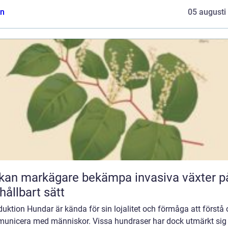
n
05 augusti
kan markägare bekämpa invasiva växter p
 hållbart sätt
duktion Hundar är kända för sin lojalitet och förmåga att förstå
unicera med människor. Vissa hundraser har dock utmärkt si