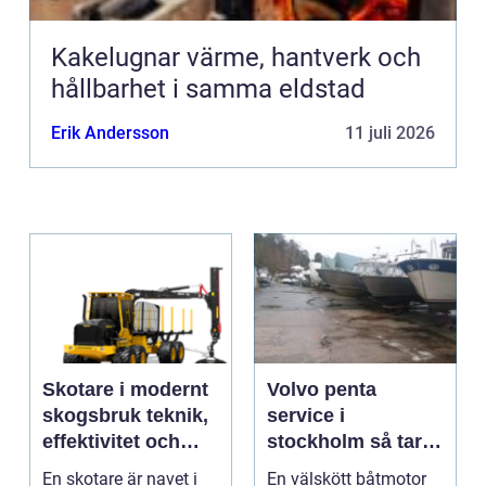
Kakelugnar värme, hantverk och
hållbarhet i samma eldstad
Erik Andersson
11 juli 2026
Skotare i modernt
Volvo penta
skogsbruk teknik,
service i
effektivitet och
stockholm så tar
hållbarhet
du hand om din
En skotare är navet i
En välskött båtmotor