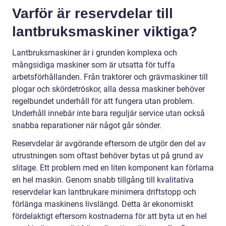
Varför är reservdelar till
lantbruksmaskiner viktiga?
Lantbruksmaskiner är i grunden komplexa och
mångsidiga maskiner som är utsatta för tuffa
arbetsförhållanden. Från traktorer och grävmaskiner till
plogar och skördetröskor, alla dessa maskiner behöver
regelbundet underhåll för att fungera utan problem.
Underhåll innebär inte bara reguljär service utan också
snabba reparationer när något går sönder.
Reservdelar är avgörande eftersom de utgör den del av
utrustningen som oftast behöver bytas ut på grund av
slitage. Ett problem med en liten komponent kan förlama
en hel maskin. Genom snabb tillgång till kvalitativa
reservdelar kan lantbrukare minimera driftstopp och
förlänga maskinens livslängd. Detta är ekonomiskt
fördelaktigt eftersom kostnaderna för att byta ut en hel