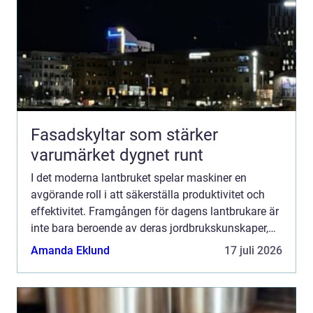
Fasadskyltar som stärker
varumärket dygnet runt
I det moderna lantbruket spelar maskiner en
avgörande roll i att säkerställa produktivitet och
effektivitet. Framgången för dagens lantbrukare är
inte bara beroende av deras jordbrukskunskaper,
utan även av att der...
Amanda Eklund
17 juli 2026