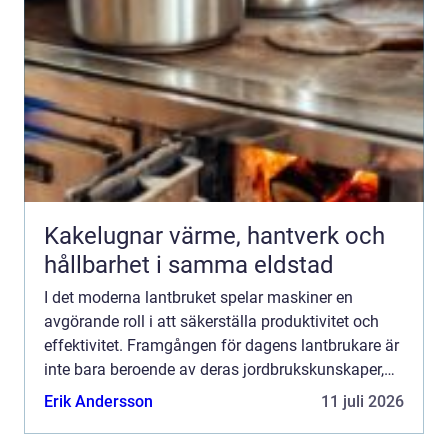
Kakelugnar värme, hantverk och
hållbarhet i samma eldstad
I det moderna lantbruket spelar maskiner en
avgörande roll i att säkerställa produktivitet och
effektivitet. Framgången för dagens lantbrukare är
inte bara beroende av deras jordbrukskunskaper,
utan även av att der...
Erik Andersson
11 juli 2026