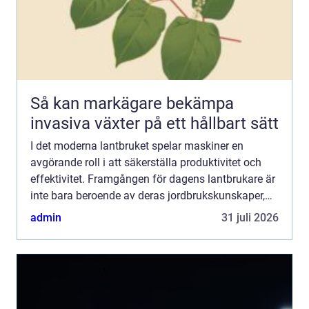
Så kan markägare bekämpa
invasiva växter på ett hållbart sätt
I det moderna lantbruket spelar maskiner en
avgörande roll i att säkerställa produktivitet och
effektivitet. Framgången för dagens lantbrukare är
inte bara beroende av deras jordbrukskunskaper,
utan även av att der...
admin
31 juli 2026