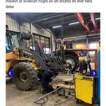
maskin är avsevärt högre än att ersätta en eller flera
delar.