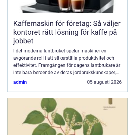
Kaffemaskin för företag: Så väljer
kontoret rätt lösning för kaffe på
jobbet
I det moderna lantbruket spelar maskiner en
avgörande roll i att säkerställa produktivitet och
effektivitet. Framgången för dagens lantbrukare är
inte bara beroende av deras jordbrukskunskaper,
utan även av att der...
admin
05 augusti 2026