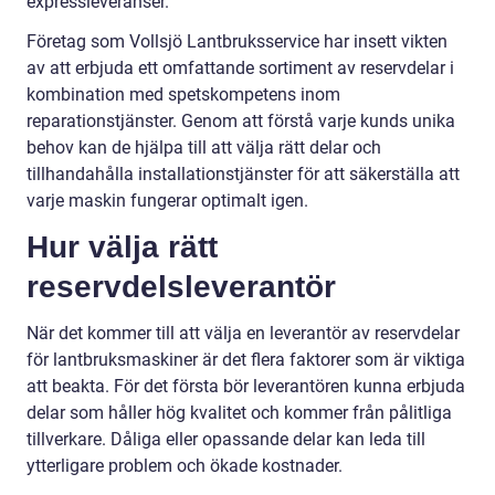
expressleveranser.
Företag som Vollsjö Lantbruksservice har insett vikten
av att erbjuda ett omfattande sortiment av reservdelar i
kombination med spetskompetens inom
reparationstjänster. Genom att förstå varje kunds unika
behov kan de hjälpa till att välja rätt delar och
tillhandahålla installationstjänster för att säkerställa att
varje maskin fungerar optimalt igen.
Hur välja rätt
reservdelsleverantör
När det kommer till att välja en leverantör av reservdelar
för lantbruksmaskiner är det flera faktorer som är viktiga
att beakta. För det första bör leverantören kunna erbjuda
delar som håller hög kvalitet och kommer från pålitliga
tillverkare. Dåliga eller opassande delar kan leda till
ytterligare problem och ökade kostnader.