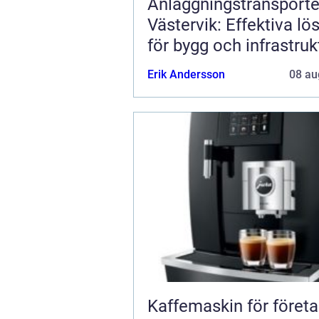
Anläggningstransporter
Västervik: Effektiva lö
för bygg och infrastruk
Erik Andersson
08 au
Kaffemaskin för företa