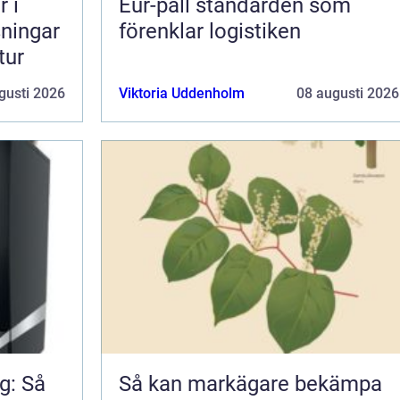
 i
Eur-pall standarden som
sningar
förenklar logistiken
tur
gusti 2026
Viktoria Uddenholm
08 augusti 2026
g: Så
Så kan markägare bekämpa