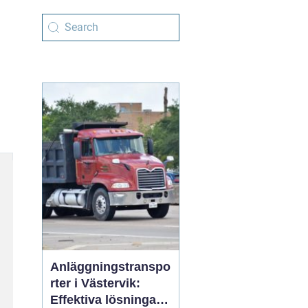
Anläggningstranspo
rter i Västervik:
Effektiva lösningar