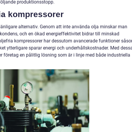
följande produktionsstopp.
ria kompressorer
vänligare alternativ. Genom att inte använda olja minskar man
kondens, och en ökad energieffektivitet bidrar till minskad
jefria kompressorer har dessutom avancerade funktioner sås
lket ytterligare sparar energi och underhållskostnader. Med dess
r företag en pålitlig lösning som är i linje med både industriella