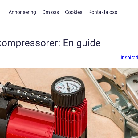
Annonsering
Om oss
Cookies
Kontakta oss
 kompressorer: En guide
inspirat