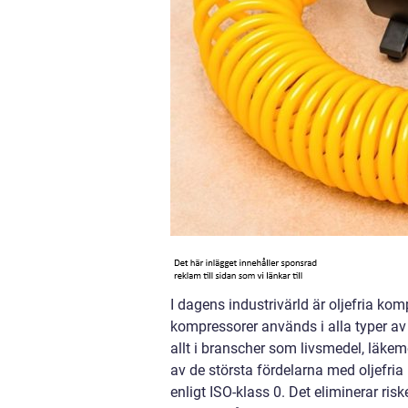
I dagens industrivärld är oljefria k
kompressorer används i alla typer av 
allt i branscher som livsmedel, läkem
av de största fördelarna med oljefria 
enligt ISO-klass 0. Det eliminerar ris