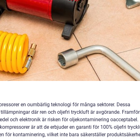
ompressorer en oumbärlig teknologi för många sektorer. Dessa
tillämpningar där ren och oljefri tryckluft är avgörande. Framför
edel och elektronik är risken för oljekontaminering oacceptabel.
kompressorer är att de erbjuder en garanti för 100% oljefri tryckl
ken för kontaminering, vilket inte bara säkerställer produktsäkerh