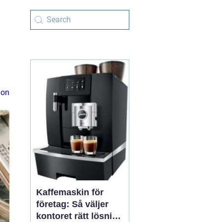
ion
Kaffemaskin för
företag: Så väljer
kontoret rätt lösning