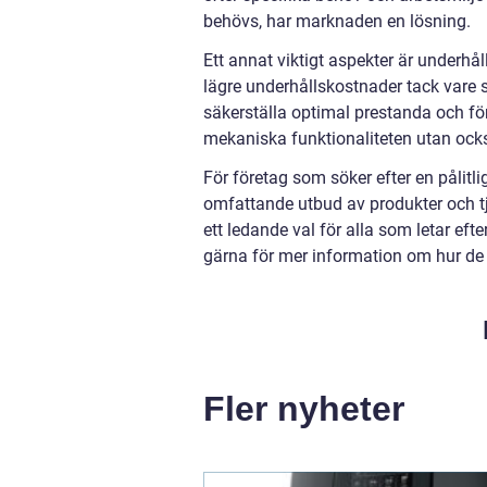
behövs, har marknaden en lösning.
Ett annat viktigt aspekter är underhål
lägre underhållskostnader tack vare si
säkerställa optimal prestanda och fö
mekaniska funktionaliteten utan ocks
För företag som söker efter en pålitli
omfattande utbud av produkter och tjä
ett ledande val för alla som letar ef
gärna för mer information om hur de k
Fler nyheter