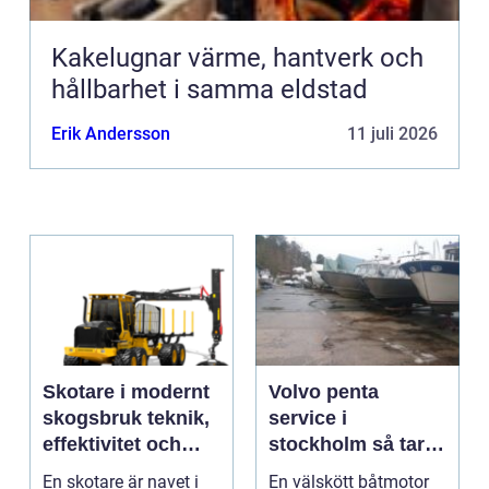
Kakelugnar värme, hantverk och
hållbarhet i samma eldstad
Erik Andersson
11 juli 2026
Skotare i modernt
Volvo penta
skogsbruk teknik,
service i
effektivitet och
stockholm så tar
hållbarhet
du hand om din
En skotare är navet i
En välskött båtmotor