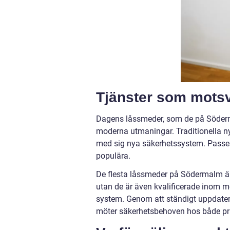
Tjänster som mots
Dagens låssmeder, som de på Söderma
moderna utmaningar. Traditionella ny
med sig nya säkerhetssystem. Passers
populära.
De flesta låssmeder på Södermalm är i
utan de är även kvalificerade inom m
system. Genom att ständigt uppdatera
möter säkerhetsbehoven hos både pri