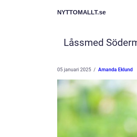
NYTTOMALLT.
se
Låssmed Söderma
05 januari 2025
Amanda Eklund