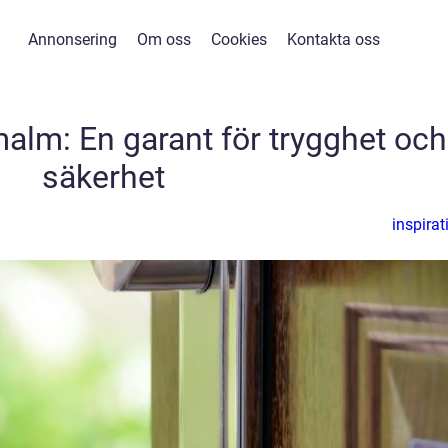
Annonsering
Om oss
Cookies
Kontakta oss
lm: En garant för trygghet och
säkerhet
inspirat