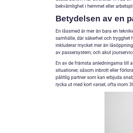
bekvämlighet i hemmet eller arbetspl
Betydelsen av en på
En låssmed är mer än bara en teknike
samhälle, där säkerhet och trygghet 
inkluderar mycket mer än låsöppning.
av passersystem, och akut jourservic
En av de främsta anledningarna till a
situationer, såsom inbrott eller förlo
pålitlig partner som kan erbjuda sn
rycka ut med kort varsel, ofta inom 3