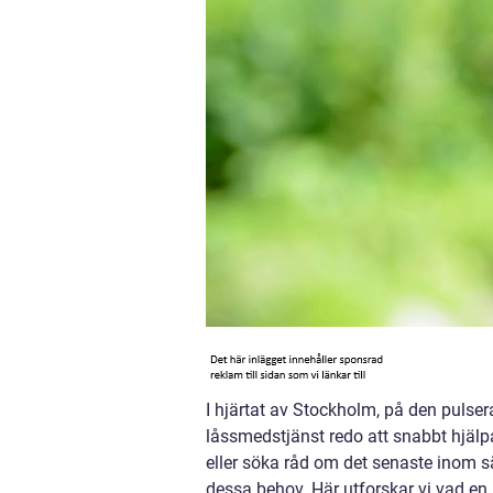
I hjärtat av Stockholm, på den pulse
låssmedstjänst redo att snabbt hjälpa 
eller söka råd om det senaste inom 
dessa behov. Här utforskar vi vad en 