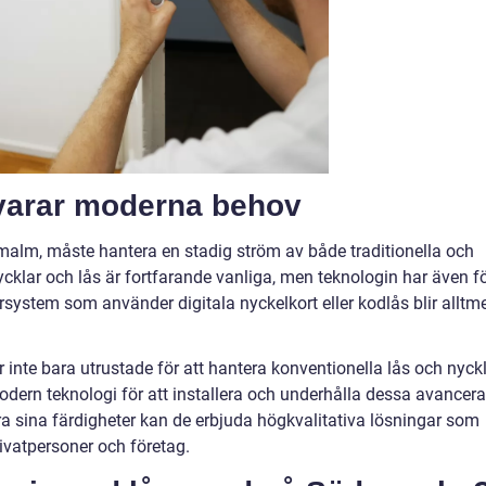
varar moderna behov
lm, måste hantera en stadig ström av både traditionella och
cklar och lås är fortfarande vanliga, men teknologin har även fö
ystem som använder digitala nyckelkort eller kodlås blir alltm
nte bara utrustade för att hantera konventionella lås och nyckl
odern teknologi för att installera och underhålla dessa avancer
 sina färdigheter kan de erbjuda högkvalitativa lösningar som
vatpersoner och företag.