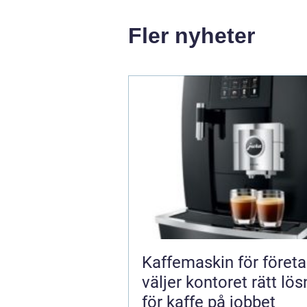
Fler nyheter
Kaffemaskin för företa
väljer kontoret rätt lös
för kaffe på jobbet