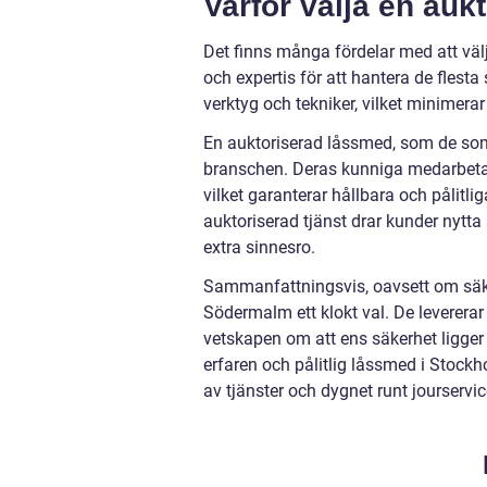
Varför välja en au
Det finns många fördelar med att välj
och expertis för att hantera de flest
verktyg och tekniker, vilket minimerar
En auktoriserad låssmed, som de som
branschen. Deras kunniga medarbetar
vilket garanterar hållbara och pålitl
auktoriserad tjänst drar kunder nytta 
extra sinnesro.
Sammanfattningsvis, oavsett om säker
Södermalm ett klokt val. De levererar
vetskapen om att ens säkerhet ligger
erfaren och pålitlig låssmed i Stoc
av tjänster och dygnet runt jourservic