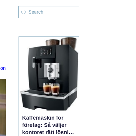
ion
Kaffemaskin för
företag: Så väljer
kontoret rätt lösning