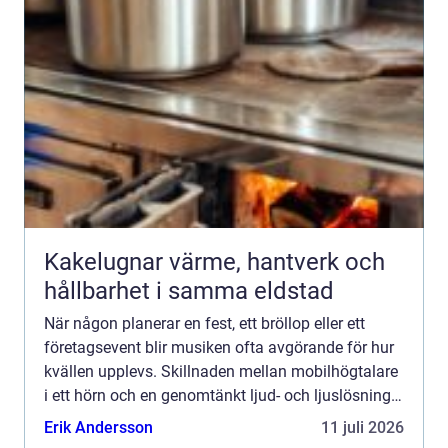
Kakelugnar värme, hantverk och
hållbarhet i samma eldstad
När någon planerar en fest, ett bröllop eller ett
företagsevent blir musiken ofta avgörande för hur
kvällen upplevs. Skillnaden mellan mobilhögtalare
i ett hörn och en genomtänkt ljud- och ljuslösning
är enorm. Den som väljer att Hyra DJ utrustning i...
Erik Andersson
11 juli 2026