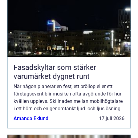
Fasadskyltar som stärker
varumärket dygnet runt
När någon planerar en fest, ett bröllop eller ett
företagsevent blir musiken ofta avgörande för hur
kvällen upplevs. Skillnaden mellan mobilhögtalare
i ett hörn och en genomtänkt ljud- och ljuslösning
är enorm. Den som väljer att Hyra DJ utrustning i...
Amanda Eklund
17 juli 2026