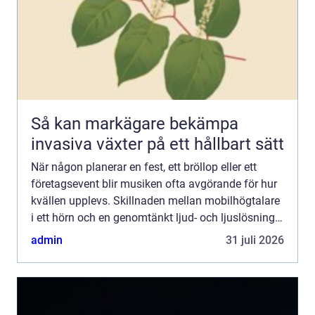
Så kan markägare bekämpa
invasiva växter på ett hållbart sätt
När någon planerar en fest, ett bröllop eller ett
företagsevent blir musiken ofta avgörande för hur
kvällen upplevs. Skillnaden mellan mobilhögtalare
i ett hörn och en genomtänkt ljud- och ljuslösning
är enorm. Den som väljer att Hyra DJ utrustning i...
admin
31 juli 2026