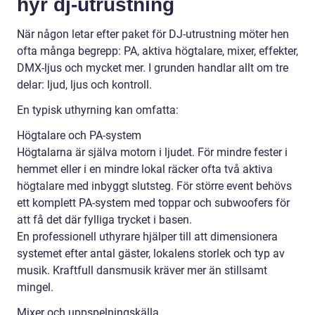
hyr dj-utrustning
När någon letar efter paket för DJ-utrustning möter hen
ofta många begrepp: PA, aktiva högtalare, mixer, effekter,
DMX-ljus och mycket mer. I grunden handlar allt om tre
delar: ljud, ljus och kontroll.
En typisk uthyrning kan omfatta:
Högtalare och PA-system
Högtalarna är själva motorn i ljudet. För mindre fester i
hemmet eller i en mindre lokal räcker ofta två aktiva
högtalare med inbyggt slutsteg. För större event behövs
ett komplett PA-system med toppar och subwoofers för
att få det där fylliga trycket i basen.
En professionell uthyrare hjälper till att dimensionera
systemet efter antal gäster, lokalens storlek och typ av
musik. Kraftfull dansmusik kräver mer än stillsamt
mingel.
Mixer och uppspelningskälla