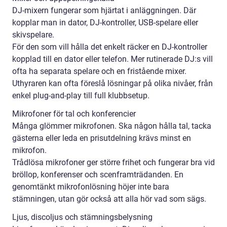
DJ-mixern fungerar som hjärtat i anläggningen. Där
kopplar man in dator, DJ-kontroller, USB-spelare eller
skivspelare.
För den som vill hålla det enkelt räcker en DJ-kontroller
kopplad till en dator eller telefon. Mer rutinerade DJ:s vill
ofta ha separata spelare och en fristående mixer.
Uthyraren kan ofta föreslå lösningar på olika nivåer, från
enkel plug-and-play till full klubbsetup.
Mikrofoner för tal och konferencier
Många glömmer mikrofonen. Ska någon hålla tal, tacka
gästerna eller leda en prisutdelning krävs minst en
mikrofon.
Trådlösa mikrofoner ger större frihet och fungerar bra vid
bröllop, konferenser och scenframträdanden. En
genomtänkt mikrofonlösning höjer inte bara
stämningen, utan gör också att alla hör vad som sägs.
Ljus, discoljus och stämningsbelysning