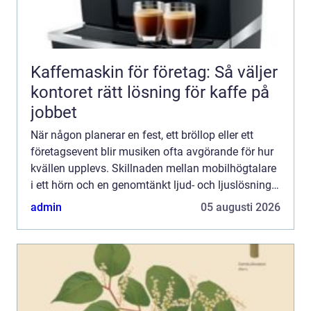
Kaffemaskin för företag: Så väljer
kontoret rätt lösning för kaffe på
jobbet
När någon planerar en fest, ett bröllop eller ett
företagsevent blir musiken ofta avgörande för hur
kvällen upplevs. Skillnaden mellan mobilhögtalare
i ett hörn och en genomtänkt ljud- och ljuslösning
är enorm. Den som väljer att Hyra DJ utrustning i...
admin
05 augusti 2026