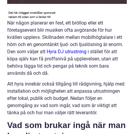
När någon planerar en fest, ett bröllop eller ett
företagsevent blir musiken ofta avgörande för hur
kvällen upplevs. Skillnaden mellan mobilhögtalare i ett
hörn och en genomtänkt ljud- och ljuslösning är enorm.
Den som väljer att
Hyra DJ utrustning
i stället för att
köpa själv kan få proffsnivå på upplevelsen, utan att
behöva lägga tid och pengar på teknik som bara
används då och då.
Att hyra innebär också tillgång till rådgivning, hjälp med
installation och möjligheten att anpassa utrustningen
efter lokal, publik och budget. Nedan följer en
genomgång av vad som ingår, vad som är viktigt att
tänka på och hur man väljer rätt leverantör.
Vad som brukar ingå när man