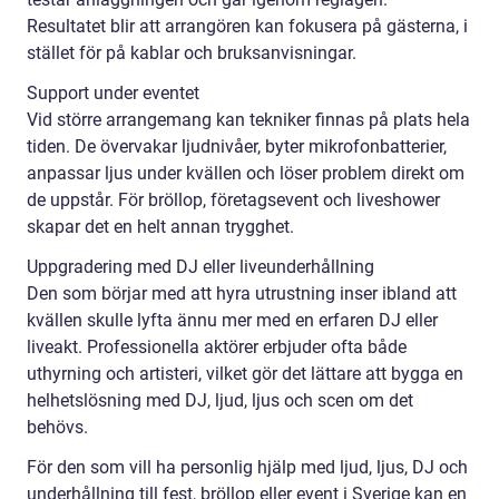
Resultatet blir att arrangören kan fokusera på gästerna, i
stället för på kablar och bruksanvisningar.
Support under eventet
Vid större arrangemang kan tekniker finnas på plats hela
tiden. De övervakar ljudnivåer, byter mikrofonbatterier,
anpassar ljus under kvällen och löser problem direkt om
de uppstår. För bröllop, företagsevent och liveshower
skapar det en helt annan trygghet.
Uppgradering med DJ eller liveunderhållning
Den som börjar med att hyra utrustning inser ibland att
kvällen skulle lyfta ännu mer med en erfaren DJ eller
liveakt. Professionella aktörer erbjuder ofta både
uthyrning och artisteri, vilket gör det lättare att bygga en
helhetslösning med DJ, ljud, ljus och scen om det
behövs.
För den som vill ha personlig hjälp med ljud, ljus, DJ och
underhållning till fest, bröllop eller event i Sverige kan en