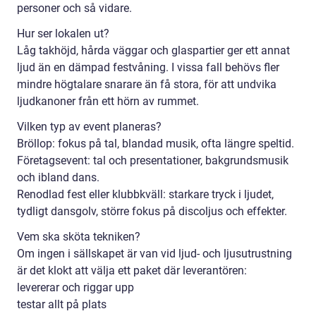
personer och så vidare.
Hur ser lokalen ut?
Låg takhöjd, hårda väggar och glaspartier ger ett annat
ljud än en dämpad festvåning. I vissa fall behövs fler
mindre högtalare snarare än få stora, för att undvika
ljudkanoner från ett hörn av rummet.
Vilken typ av event planeras?
Bröllop: fokus på tal, blandad musik, ofta längre speltid.
Företagsevent: tal och presentationer, bakgrundsmusik
och ibland dans.
Renodlad fest eller klubbkväll: starkare tryck i ljudet,
tydligt dansgolv, större fokus på discoljus och effekter.
Vem ska sköta tekniken?
Om ingen i sällskapet är van vid ljud- och ljusutrustning
är det klokt att välja ett paket där leverantören:
levererar och riggar upp
testar allt på plats