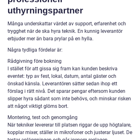
uthyrningspartner
Många underskattar värdet av support, erfarenhet och
trygghet när de ska hyra teknik. En kunnig leverantör
erbjuder mer än bara prylar på en hylla.
Några tydliga fördelar är:
Rådgivning före bokning
I stället för att gissa sig fram kan kunden beskriva
eventet: typ av fest, lokal, datum, antal gäster och
önskad känsla. Leverantören sätter sedan ihop ett
förslag i rätt nivå. Det sparar pengar eftersom kunden
slipper hyra sådant som inte behövs, och minskar risken
att något viktigt glöms bort.
Montering, test och genomgång
När tekniker levererar till platsen riggar de upp högtalare,
kopplar mixer, ställer in mikrofoner och justerar ljuset. De
testar anläggningen och går igenom reglagen.