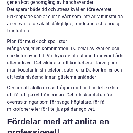
ger en kort genomgång av handhavandet
Det sparar både tid och stress kvällen före eventet.
Felkopplade kablar eller nivåer som inte är rätt inställda
är en vanlig orsak till dåligt ljud, rundgång och onödig
frustration.
Plan för musik och spellistor
Många väljer en kombination: DJ delar av kvällen och
spellistor övrig tid. Vid hyra av utrustning fungerar båda
alternativen. Det viktiga är att kontrollera i förväg hur
man kopplar in sin telefon, dator eller DJ-kontroller, och
att testa nivåerna innan gästerna anländer.
Genom att ställa dessa frågor i god tid blir det enklare
att få rätt paket från början. Det minskar risken för
överraskningar som för svaga högtalare, för få
mikrofoner eller för lite ljus på dansgolvet.
Fördelar med att anlita en
professionell