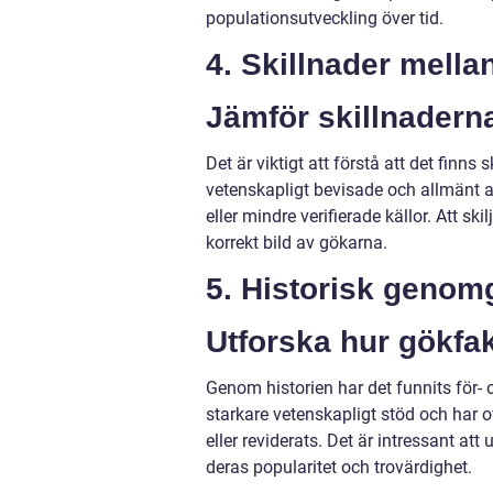
populationsutveckling över tid.
4. Skillnader mella
Jämför skillnadern
Det är viktigt att förstå att det finn
vetenskapligt bevisade och allmänt 
eller mindre verifierade källor. Att sk
korrekt bild av gökarna.
5. Historisk genom
Utforska hur gökfak
Genom historien har det funnits för-
starkare vetenskapligt stöd och har o
eller reviderats. Det är intressant a
deras popularitet och trovärdighet.