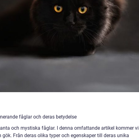
nerande fåglar och deras betydelse
anta och mystiska fåglar. I denna omfattande artikel kommer vi
m gök. Från deras olika typer och egenskaper till deras unika