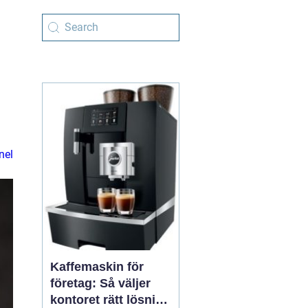
nel
Kaffemaskin för
företag: Så väljer
kontoret rätt lösning