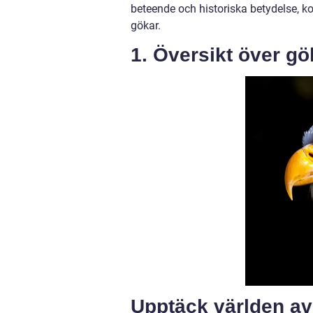
beteende och historiska betydelse, ko
gökar.
1. Översikt över gö
Upptäck världen av