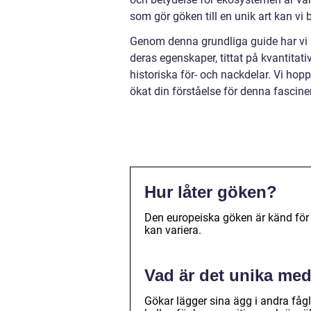
som gör göken till en unik art kan vi 
Genom denna grundliga guide har vi g
deras egenskaper, tittat på kvantitat
historiska för- och nackdelar. Vi hopp
ökat din förståelse för denna fascine
Hur låter göken?
Den europeiska göken är känd för 
kan variera.
Vad är det unika me
Gökar lägger sina ägg i andra fåg