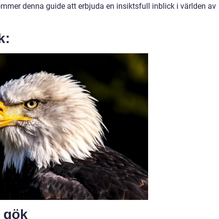
mmer denna guide att erbjuda en insiktsfull inblick i världen av
k:
 gök