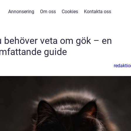
Annonsering
Om oss
Cookies
Kontakta oss
du behöver veta om gök – en
mfattande guide
redaktio