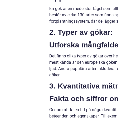
En gök är en medelstor fågel som til
består av cirka 130 arter som finns sp
fortplantningssystem, där de lägger 
2. Typer av gökar:
Utforska mångfalde
Det finns olika typer av gökar över h
mest kända är den europeiska göken (
ljud. Andra populära arter inkludera
göken.
3. Kvantitativa mät
Fakta och siffror o
Genom att ta en titt på några kvantit
beteenden och egenskaper. Till exem