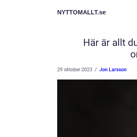
NYTTOMALLT.
se
Här är allt 
o
29 oktober 2023
Jon Larsson