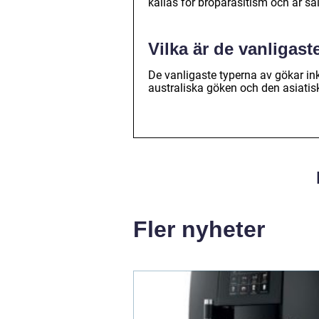
kallas för broparasitism och är säl
Vilka är de vanligast
De vanligaste typerna av gökar in
australiska göken och den asiatis
Fler nyheter