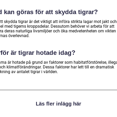
 kan göras för att skydda tigrar?
tt skydda tigrar är det viktigt att införa strikta lagar mot jakt och
el med tigerns kroppsdelar. Dessutom behöver vi arbeta för att
ra deras naturliga livsmiljöer och öka medvetenheten om vikten
arnas överlevnad.
för är tigrar hotade idag?
rna är hotade på grund av faktorer som habitatförstörelse, illeg
och klimatförändringar. Dessa faktorer har lett till en dramatisk
ning av antalet tigrar i världen.
Läs fler inlägg här