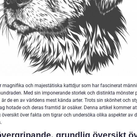
är magnifika och majestätiska kattdjur som har fascinerat männi
rhundraden. Med sin imponerande storlek och distinkta mönster 
 är de en av världens mest kända arter. Trots sin skönhet och st
idag hotade och deras framtid är osäker. Denna artikel kommer at
g översikt över fakta om tigrar och undersöka olika aspekter av 
.
vergripande, grundlig översikt ö