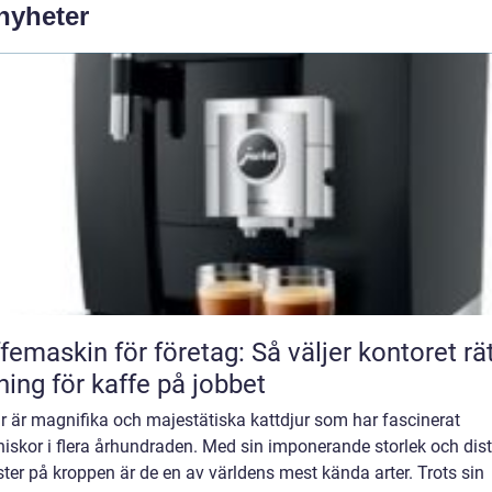
 nyheter
femaskin för företag: Så väljer kontoret rä
ning för kaffe på jobbet
r är magnifika och majestätiska kattdjur som har fascinerat
iskor i flera århundraden. Med sin imponerande storlek och dist
er på kroppen är de en av världens mest kända arter. Trots sin