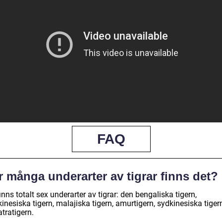
FAQ
 många underarter av tigrar finns det?
inns totalt sex underarter av tigrar: den bengaliska tigern,
inesiska tigern, malajiska tigern, amurtigern, sydkinesiska tiger
tratigern.