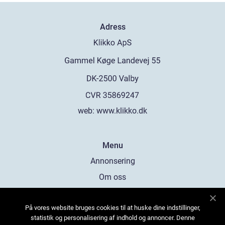
Adress
web:
www.klikko.dk
Menu
Annonsering
Om oss
Cookies
På vores website bruges cookies til at huske dine indstillinger,
Kontakta oss
statistik og personalisering af indhold og annoncer. Denne