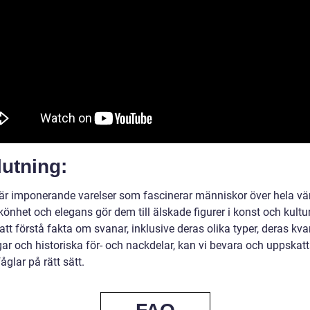
utning:
är imponerande varelser som fascinerar människor över hela vä
önhet och elegans gör dem till älskade figurer i konst och kultur
t förstå fakta om svanar, inklusive deras olika typer, deras kva
ar och historiska för- och nackdelar, kan vi bevara och uppskat
åglar på rätt sätt.