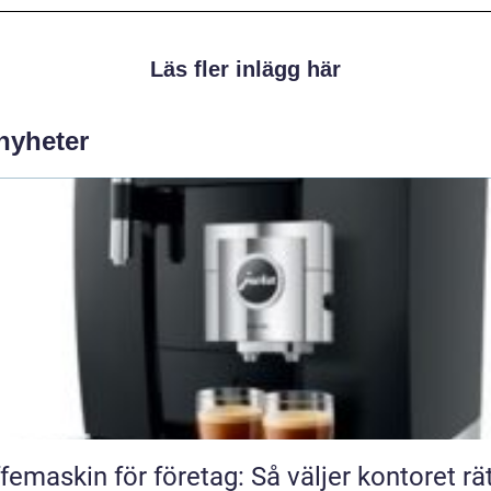
Läs fler inlägg här
 nyheter
femaskin för företag: Så väljer kontoret rä