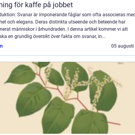
ning för kaffe på jobbet
oduktion: Svanar är imponerande fåglar som ofta associeras me
het och elegans. Deras distinkta utseende och beteende har
nerat människor i århundraden. I denna artikel kommer vi att
ska en grundlig översikt över fakta om svanar, in...
n
05 augusti