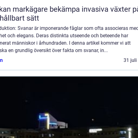
kan markägare bekämpa invasiva växter p
 hållbart sätt
oduktion: Svanar är imponerande fåglar som ofta associeras me
het och elegans. Deras distinkta utseende och beteende har
nerat människor i århundraden. I denna artikel kommer vi att
ska en grundlig översikt över fakta om svanar, in...
n
31 jul