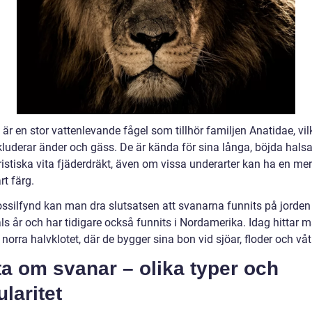
är en stor vattenlevande fågel som tillhör familjen Anatidae, vi
kluderar änder och gäss. De är kända för sina långa, böjda hals
istiska vita fjäderdräkt, även om vissa underarter kan ha en mer
rt färg.
ossilfynd kan man dra slutsatsen att svanarna funnits på jorden 
als år och har tidigare också funnits i Nordamerika. Idag hittar
 norra halvklotet, där de bygger sina bon vid sjöar, floder och vå
a om svanar – olika typer och
laritet