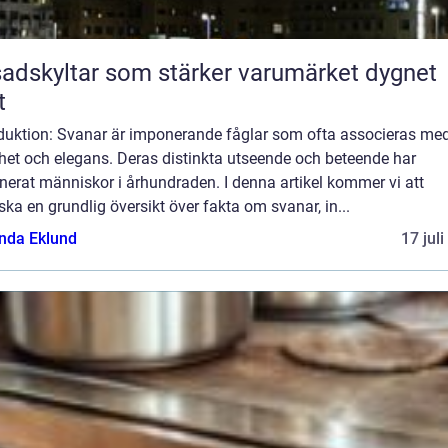
adskyltar som stärker varumärket dygnet
t
oduktion: Svanar är imponerande fåglar som ofta associeras me
het och elegans. Deras distinkta utseende och beteende har
nerat människor i århundraden. I denna artikel kommer vi att
ska en grundlig översikt över fakta om svanar, in...
da Eklund
17 jul