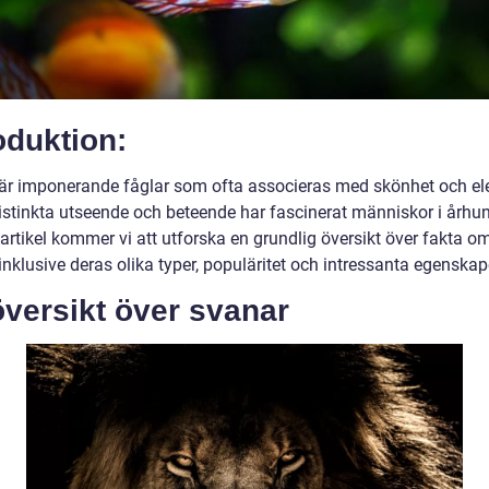
oduktion:
är imponerande fåglar som ofta associeras med skönhet och el
istinkta utseende och beteende har fascinerat människor i århu
artikel kommer vi att utforska en grundlig översikt över fakta o
inklusive deras olika typer, populäritet och intressanta egenskap
versikt över svanar