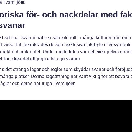
a livsmiljöer.
oriska för- och nackdelar med fak
svanar
kt sett har svanar haft en särskild roll i många kulturer runt om i
 I vissa fall betraktades de som exklusiva jaktbyte eller symboler
 makt och auktoritet. Under medeltiden var det exempelvis strän
t för icke-adel att jaga eller äga svanar.
nns det stränga lagar och regler som skyddar svanar och förbjud
många platser. Denna lagstiftning har varit viktig för att bevara
åglar och deras naturliga livsmiljöer.