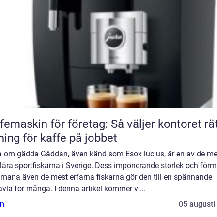
femaskin för företag: Så väljer kontoret rä
ning för kaffe på jobbet
a om gädda Gäddan, även känd som Esox lucius, är en av de me
lära sportfiskarna i Sverige. Dess imponerande storlek och för
tmana även de mest erfarna fiskarna gör den till en spännande
vla för många. I denna artikel kommer vi...
n
05 augusti