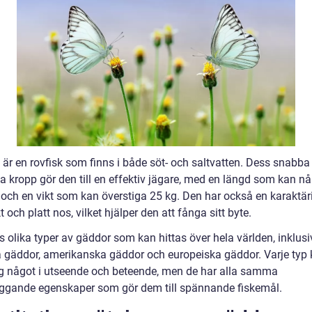
är en rovfisk som finns i både söt- och saltvatten. Dess snabba
la kropp gör den till en effektiv jägare, med en längd som kan nå 
och en vikt som kan överstiga 25 kg. Den har också en karaktäri
t och platt nos, vilket hjälper den att fånga sitt byte.
s olika typer av gäddor som kan hittas över hela världen, inklusi
a gäddor, amerikanska gäddor och europeiska gäddor. Varje typ
sig något i utseende och beteende, men de har alla samma
ggande egenskaper som gör dem till spännande fiskemål.