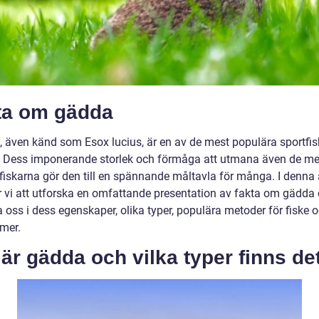
ta om gädda
 även känd som Esox lucius, är en av de mest populära sportfis
. Dess imponerande storlek och förmåga att utmana även de me
fiskarna gör den till en spännande måltavla för många. I denna a
vi att utforska en omfattande presentation av fakta om gädda
 oss i dess egenskaper, olika typer, populära metoder för fiske 
mer.
är gädda och vilka typer finns de