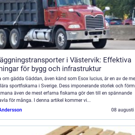
äggningstransporter i Västervik: Effektiva
ningar för bygg och infrastruktur
a om gädda Gäddan, även känd som Esox lucius, är en av de me
lära sportfiskarna i Sverige. Dess imponerande storlek och för
tmana även de mest erfarna fiskarna gör den till en spännande
vla för många. I denna artikel kommer vi...
 Andersson
08 augusti