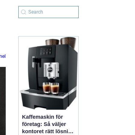
nel
Kaffemaskin för
företag: Så väljer
kontoret rätt lösning