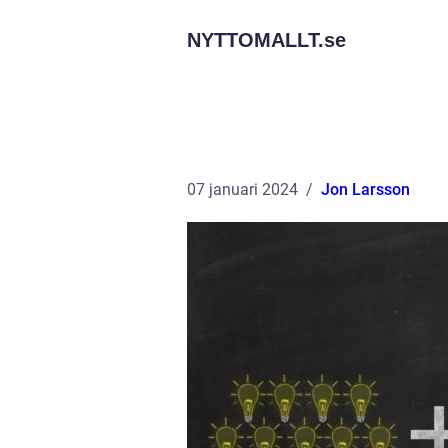
NYTTOMALLT.
se
07 januari 2024
Jon Larsson