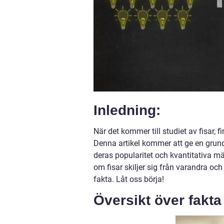
Inledning:
När det kommer till studiet av fisar,
Denna artikel kommer att ge en grundl
deras popularitet och kvantitativa mä
om fisar skiljer sig från varandra o
fakta. Låt oss börja!
Översikt över fakta