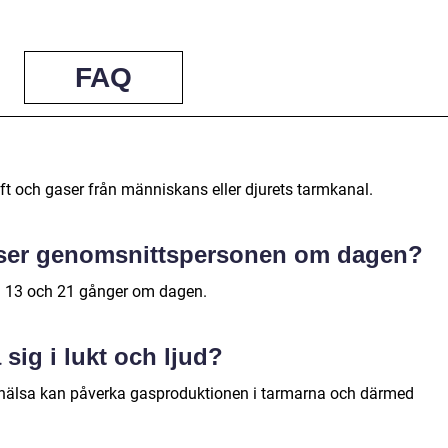
FAQ
luft och gaser från människans eller djurets tarmkanal.
iser genomsnittspersonen om dagen?
n 13 och 21 gånger om dagen.
a sig i lukt och ljud?
 hälsa kan påverka gasproduktionen i tarmarna och därmed