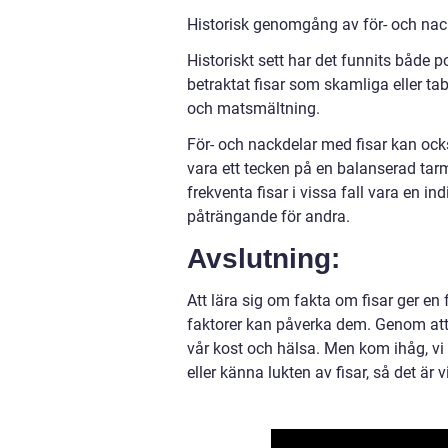
Historisk genomgång av för- och nac
Historiskt sett har det funnits både po
betraktat fisar som skamliga eller t
och matsmältning.
För- och nackdelar med fisar kan ock
vara ett tecken på en balanserad ta
frekventa fisar i vissa fall vara en 
påträngande för andra.
Avslutning:
Att lära sig om fakta om fisar ger en
faktorer kan påverka dem. Genom att 
vår kost och hälsa. Men kom ihåg, vi
eller känna lukten av fisar, så det ä