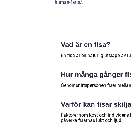
human-farts/.
Vad är en fisa?
En fisa är en naturlig utsläpp av 
Hur många gånger f
Genomsnittspersonen fiser mella
Varför kan fisar skilj
Faktorer som kost och individens
påverka fisarnas lukt och ljud.