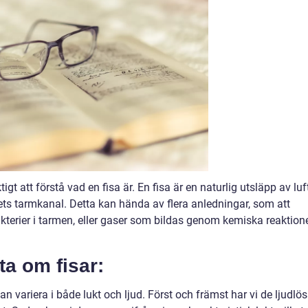
tigt att förstå vad en fisa är. En fisa är en naturlig utsläpp av luf
ets tarmkanal. Detta kan hända av flera anledningar, som att
akterier i tarmen, eller gaser som bildas genom kemiska reaktione
ta om fisar:
kan variera i både lukt och ljud. Först och främst har vi de ljudlö