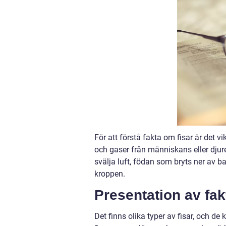
För att förstå fakta om fisar är det vik
och gaser från människans eller djur
svälja luft, födan som bryts ner av b
kroppen.
Presentation av fak
Det finns olika typer av fisar, och de 