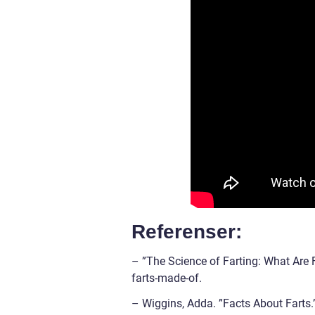
Referenser:
– ”The Science of Farting: What Are
farts-made-of.
– Wiggins, Adda. ”Facts About Farts.”