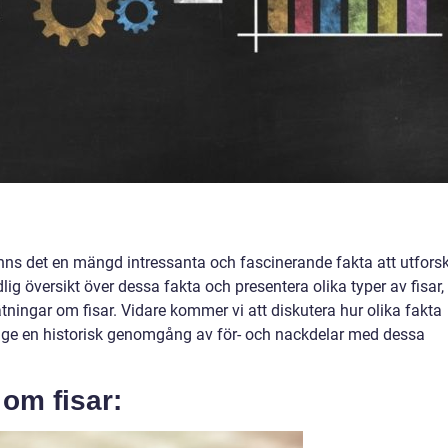
 finns det en mängd intressanta och fascinerande fakta att utfors
ig översikt över dessa fakta och presentera olika typer av fisar,
tningar om fisar. Vidare kommer vi att diskutera hur olika fakta
ch ge en historisk genomgång av för- och nackdelar med dessa
 om fisar: