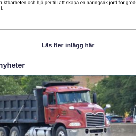
ruktbarheten och hjälper till att skapa en näringsrik jord för gröd
i.
Läs fler inlägg här
 nyheter