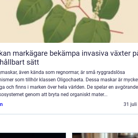
kan markägare bekämpa invasiva växter p
 hållbart sätt
maskar, även kända som regnormar, är små ryggradslösa
nismer som tillhör klassen Oligochaeta. Dessa maskar är mycke
ga och finns i marken över hela världen. De spelar en avgörande 
kosystemet genom att bryta ned organiskt mater...
n
31 jul