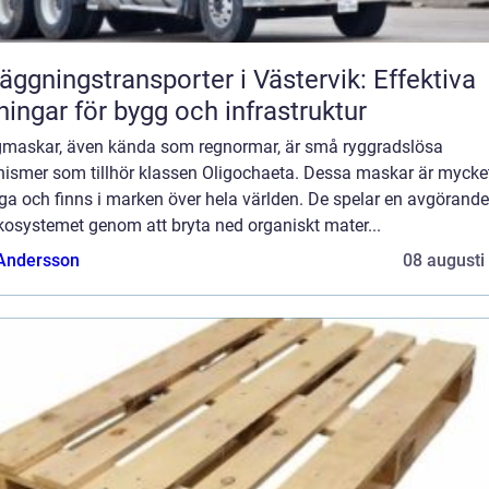
äggningstransporter i Västervik: Effektiva
ningar för bygg och infrastruktur
maskar, även kända som regnormar, är små ryggradslösa
nismer som tillhör klassen Oligochaeta. Dessa maskar är mycke
ga och finns i marken över hela världen. De spelar en avgörande 
kosystemet genom att bryta ned organiskt mater...
 Andersson
08 augusti