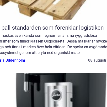
Eur-pall standarden som förenklar logistiken
maskar, även kända som regnormar, är små ryggradslösa
nismer som tillhör klassen Oligochaeta. Dessa maskar är mycke
ga och finns i marken över hela världen. De spelar en avgörande 
kosystemet genom att bryta ned organiskt mater...
oria Uddenholm
08 augusti