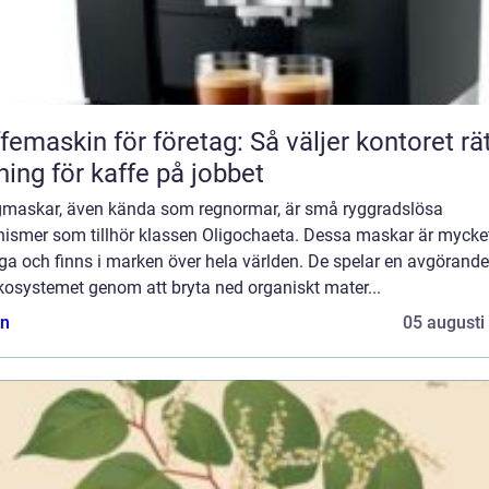
femaskin för företag: Så väljer kontoret rä
ning för kaffe på jobbet
maskar, även kända som regnormar, är små ryggradslösa
nismer som tillhör klassen Oligochaeta. Dessa maskar är mycke
ga och finns i marken över hela världen. De spelar en avgörande 
kosystemet genom att bryta ned organiskt mater...
n
05 augusti