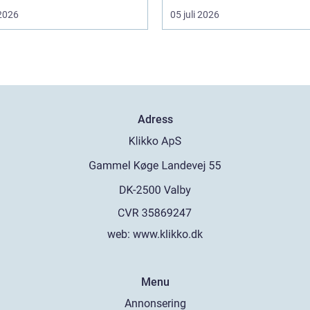
 2026
05 juli 2026
Adress
web:
www.klikko.dk
Menu
Annonsering