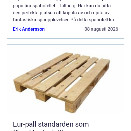
populära spahotellet i Tällberg. Här kan du hitta
den perfekta platsen att koppla av och njuta av
fantastiska spaupplevelser. På detta spahotell kan
du förvänta dig...
Erik Andersson
08 augusti 2026
Eur-pall standarden som