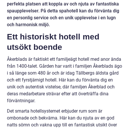
perfekta platsen att koppla av och njuta av fantastiska
spaupplevelser. På detta spahotell kan du förvänta dig
en personlig service och en unik upplevelse i en lugn
och harmonisk miljö.
Ett historiskt hotell med
utsökt boende
Åkerblads är faktiskt ett familjeägt hotell med anor ända
från 1400-talet. Gården har varit i familjen Åkerblads ägo
i så länge som 480 år och är idag Tällbergs äldsta gård
och ett fyrstjärnigt hotell. Här kan du förvänta dig en
unik och autentisk vistelse, där familjen Åkerblad och
deras medarbetare strävar efter att överträffa dina
förväntningar.
Det smarta hotellsystemet erbjuder rum som är
ombonade och bekväma. Här kan du njuta av en god
natts sömn och vakna upp till en fantastisk utsikt över