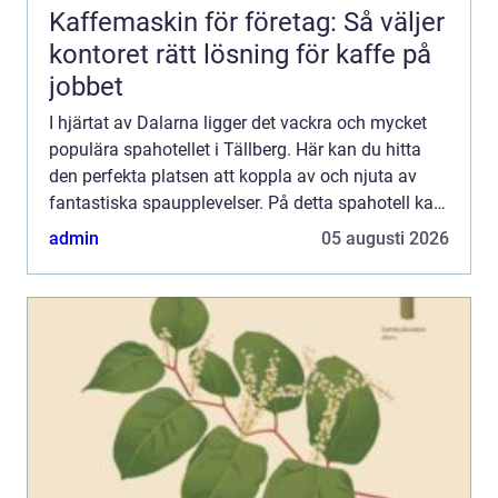
Kaffemaskin för företag: Så väljer
kontoret rätt lösning för kaffe på
jobbet
I hjärtat av Dalarna ligger det vackra och mycket
populära spahotellet i Tällberg. Här kan du hitta
den perfekta platsen att koppla av och njuta av
fantastiska spaupplevelser. På detta spahotell kan
du förvänta dig...
admin
05 augusti 2026