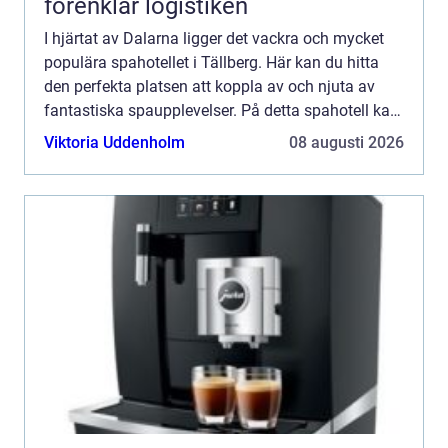
förenklar logistiken
I hjärtat av Dalarna ligger det vackra och mycket
populära spahotellet i Tällberg. Här kan du hitta
den perfekta platsen att koppla av och njuta av
fantastiska spaupplevelser. På detta spahotell kan
du förvänta dig...
Viktoria Uddenholm
08 augusti 2026