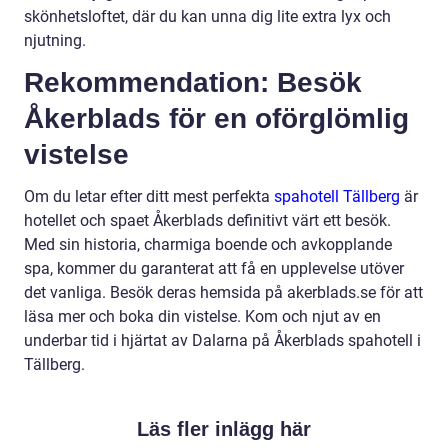
skönhetsloftet, där du kan unna dig lite extra lyx och
njutning.
Rekommendation: Besök
Åkerblads för en oförglömlig
vistelse
Om du letar efter ditt mest perfekta
spahotell Tällberg
är
hotellet och spaet Åkerblads definitivt värt ett besök.
Med sin historia, charmiga boende och avkopplande
spa, kommer du garanterat att få en upplevelse utöver
det vanliga. Besök deras hemsida på akerblads.se för att
läsa mer och boka din vistelse. Kom och njut av en
underbar tid i hjärtat av Dalarna på Åkerblads spahotell i
Tällberg.
Läs fler inlägg här