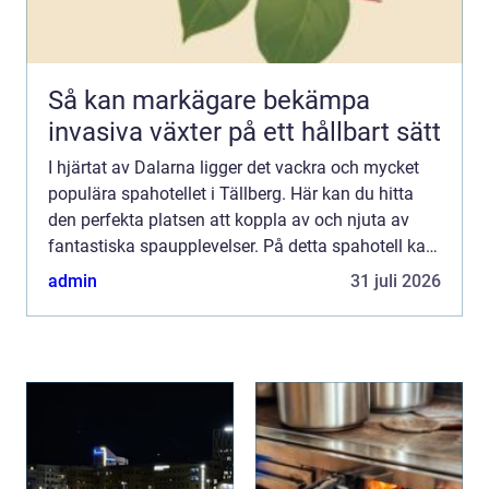
Så kan markägare bekämpa
invasiva växter på ett hållbart sätt
I hjärtat av Dalarna ligger det vackra och mycket
populära spahotellet i Tällberg. Här kan du hitta
den perfekta platsen att koppla av och njuta av
fantastiska spaupplevelser. På detta spahotell kan
du förvänta dig...
admin
31 juli 2026