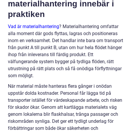
materialhantering innebär i
praktiken
Vad är materialhantering
? Materialhantering omfattar
alla moment där gods flyttas, lagras och positioneras
inom en verksamhet. Det handlar inte bara om transport
från punkt A till punkt B, utan om hur hela flödet hänger
ihop från inleverans till färdig produkt. Ett
välfungerande system bygger på tydliga flöden, rätt
utrustning på rätt plats och så få onödiga förflyttningar
som möjligt.
När material måste hanteras flera gånger i onödan
uppstår dolda kostnader. Personal får lägga tid på
transporter istället för värdeskapande arbete, och risken
för skador ökar. Genom att kartlägga materialets väg
genom lokalerna blir flaskhalsar, trånga passager och
riskområden synliga. Det ger ett tydligt underlag för
förbättringar som både ökar säkerheten och