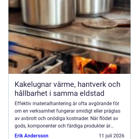
Kakelugnar värme, hantverk och
hållbarhet i samma eldstad
Effektiv materialhantering är ofta avgörande för
om en verksamhet fungerar smidigt eller präglas
av avbrott och onödiga kostnader. När flödet av
gods, komponenter och färdiga produkter är
tydligt planerat ...
Erik Andersson
11 juli 2026