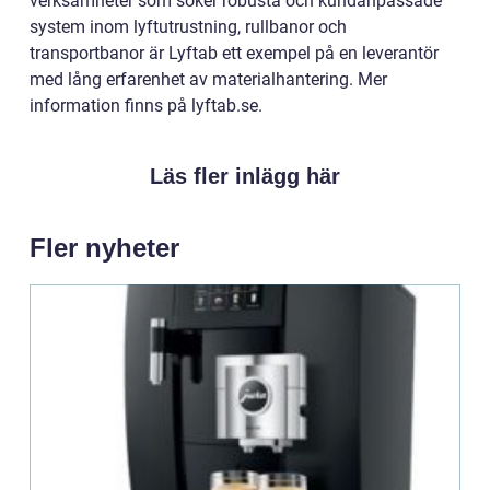
verksamheter som söker robusta och kundanpassade
system inom lyftutrustning, rullbanor och
transportbanor är Lyftab ett exempel på en leverantör
med lång erfarenhet av materialhantering. Mer
information finns på lyftab.se.
Läs fler inlägg här
Fler nyheter