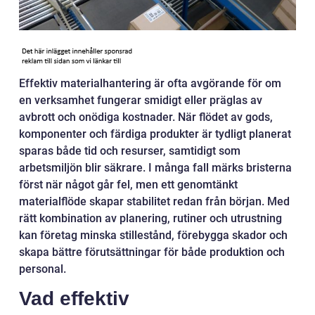
Effektiv materialhantering är ofta avgörande för om
en verksamhet fungerar smidigt eller präglas av
avbrott och onödiga kostnader. När flödet av gods,
komponenter och färdiga produkter är tydligt planerat
sparas både tid och resurser, samtidigt som
arbetsmiljön blir säkrare. I många fall märks bristerna
först när något går fel, men ett genomtänkt
materialflöde skapar stabilitet redan från början. Med
rätt kombination av planering, rutiner och utrustning
kan företag minska stillestånd, förebygga skador och
skapa bättre förutsättningar för både produktion och
personal.
Vad effektiv