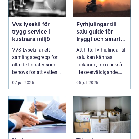
Vvs lysekil för
Fyrhjulingar till
trygg service i
salu guide för
kustnära miljö
tryggt och smart
köp
VVS Lysekil är ett
Att hitta fyrhjulingar till
samlingsbegrepp för
salu kan kännas
alla de tjänster som
lockande, men också
behövs för att vatten,
lite överväldigande.
värme och avlopp ...
Utbudet är stor...
07 juli 2026
05 juli 2026