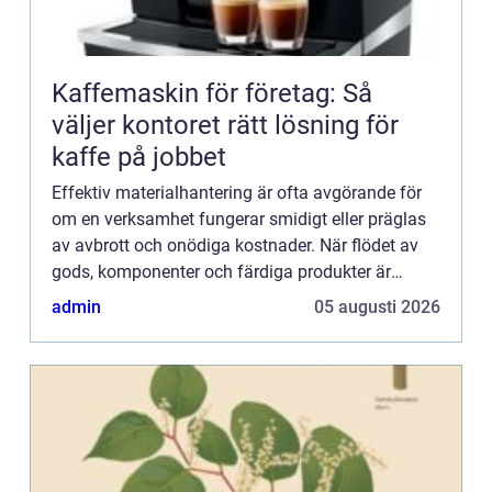
Kaffemaskin för företag: Så
väljer kontoret rätt lösning för
kaffe på jobbet
Effektiv materialhantering är ofta avgörande för
om en verksamhet fungerar smidigt eller präglas
av avbrott och onödiga kostnader. När flödet av
gods, komponenter och färdiga produkter är
tydligt planerat ...
admin
05 augusti 2026