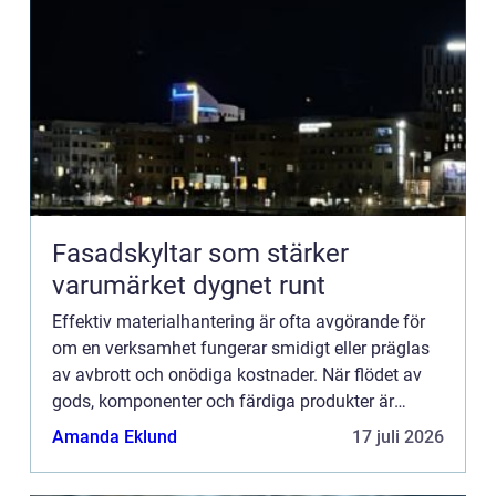
Fasadskyltar som stärker
varumärket dygnet runt
Effektiv materialhantering är ofta avgörande för
om en verksamhet fungerar smidigt eller präglas
av avbrott och onödiga kostnader. När flödet av
gods, komponenter och färdiga produkter är
tydligt planerat ...
Amanda Eklund
17 juli 2026