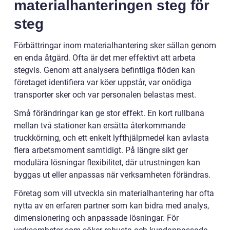
materialhanteringen steg för
steg
Förbättringar inom materialhantering sker sällan genom
en enda åtgärd. Ofta är det mer effektivt att arbeta
stegvis. Genom att analysera befintliga flöden kan
företaget identifiera var köer uppstår, var onödiga
transporter sker och var personalen belastas mest.
Små förändringar kan ge stor effekt. En kort rullbana
mellan två stationer kan ersätta återkommande
truckkörning, och ett enkelt lyfthjälpmedel kan avlasta
flera arbetsmoment samtidigt. På längre sikt ger
modulära lösningar flexibilitet, där utrustningen kan
byggas ut eller anpassas när verksamheten förändras.
Företag som vill utveckla sin materialhantering har ofta
nytta av en erfaren partner som kan bidra med analys,
dimensionering och anpassade lösningar. För