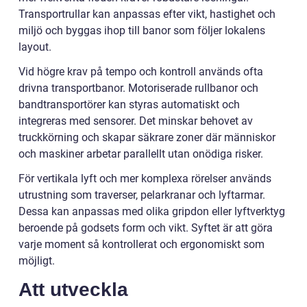
Transportrullar kan anpassas efter vikt, hastighet och
miljö och byggas ihop till banor som följer lokalens
layout.
Vid högre krav på tempo och kontroll används ofta
drivna transportbanor. Motoriserade rullbanor och
bandtransportörer kan styras automatiskt och
integreras med sensorer. Det minskar behovet av
truckkörning och skapar säkrare zoner där människor
och maskiner arbetar parallellt utan onödiga risker.
För vertikala lyft och mer komplexa rörelser används
utrustning som traverser, pelarkranar och lyftarmar.
Dessa kan anpassas med olika gripdon eller lyftverktyg
beroende på godsets form och vikt. Syftet är att göra
varje moment så kontrollerat och ergonomiskt som
möjligt.
Att utveckla