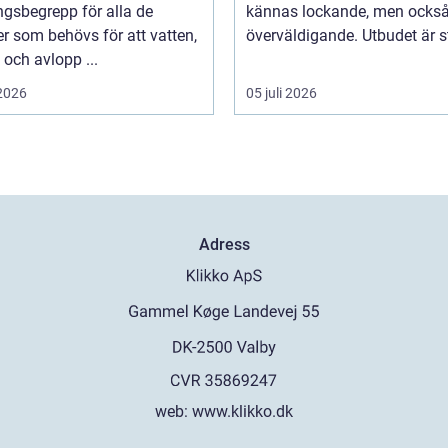
gsbegrepp för alla de
kännas lockande, men också 
er som behövs för att vatten,
överväldigande. Utbudet är st
och avlopp ...
 2026
05 juli 2026
Adress
web:
www.klikko.dk