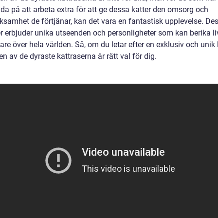
dda på att arbeta extra för att ge dessa katter den omsorg och
samhet de förtjänar, kan det vara en fantastisk upplevelse. De
r erbjuder unika utseenden och personligheter som kan berika liv
are över hela världen. Så, om du letar efter en exklusiv och unik 
n av de dyraste kattraserna är rätt val för dig.