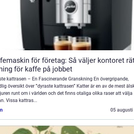
femaskin för företag: Så väljer kontoret rä
ning för kaffe på jobbet
ste kattrasen – En Fascinerande Granskning En övergripande,
lig översikt över ”dyraste kattrasen” Katter är en av de mest äl
uren runt om i världen och det finns otaliga olika raser att välja
n. Vissa kattras...
n
05 augusti