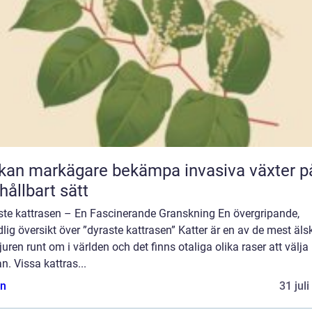
kan markägare bekämpa invasiva växter p
 hållbart sätt
ste kattrasen – En Fascinerande Granskning En övergripande,
lig översikt över ”dyraste kattrasen” Katter är en av de mest äl
uren runt om i världen och det finns otaliga olika raser att välja
n. Vissa kattras...
n
31 jul