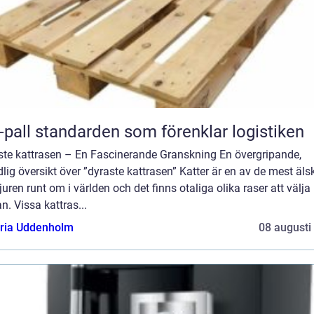
Eur-pall standarden som förenklar logistiken
ste kattrasen – En Fascinerande Granskning En övergripande,
lig översikt över ”dyraste kattrasen” Katter är en av de mest äl
uren runt om i världen och det finns otaliga olika raser att välja
n. Vissa kattras...
oria Uddenholm
08 augusti