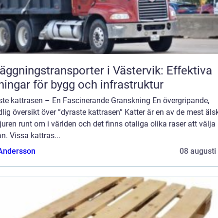
äggningstransporter i Västervik: Effektiva
ningar för bygg och infrastruktur
ste kattrasen – En Fascinerande Granskning En övergripande,
lig översikt över ”dyraste kattrasen” Katter är en av de mest äl
uren runt om i världen och det finns otaliga olika raser att välja
n. Vissa kattras...
 Andersson
08 augusti