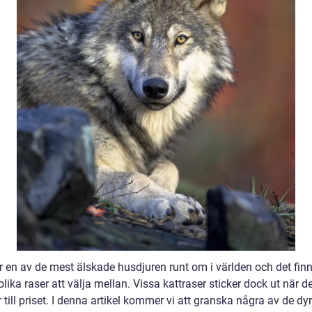
är en av de mest älskade husdjuren runt om i världen och det fin
olika raser att välja mellan. Vissa kattraser sticker dock ut när d
ill priset. I denna artikel kommer vi att granska några av de dy