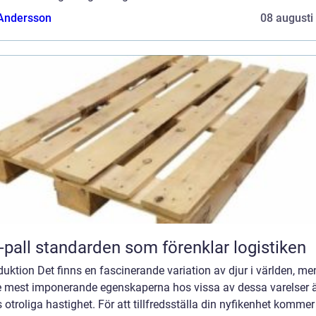
 Andersson
08 augusti
Eur-pall standarden som förenklar logistiken
duktion Det finns en fascinerande variation av djur i världen, me
e mest imponerande egenskaperna hos vissa av dessa varelser 
 otroliga hastighet. För att tillfredsställa din nyfikenhet kommer