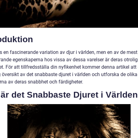
oduktion
s en fascinerande variation av djur i världen, men en av de mest
ande egenskaperna hos vissa av dessa varelser är deras otroli
t. För att tillfredsställa din nyfikenhet kommer denna artikel att
 översikt av det snabbaste djuret i världen och utforska de olika
rna av deras snabbhet och färdigheter.
är det Snabbaste Djuret i Världe