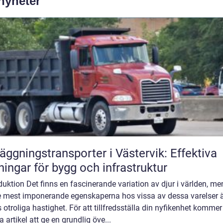
 nyheter
äggningstransporter i Västervik: Effektiva
ningar för bygg och infrastruktur
duktion Det finns en fascinerande variation av djur i världen, me
e mest imponerande egenskaperna hos vissa av dessa varelser 
 otroliga hastighet. För att tillfredsställa din nyfikenhet kommer
 artikel att ge en grundlig öve...