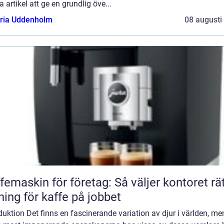
 artikel att ge en grundlig öve...
oria Uddenholm
08 augusti
femaskin för företag: Så väljer kontoret rä
ning för kaffe på jobbet
duktion Det finns en fascinerande variation av djur i världen, me