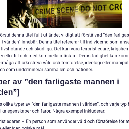
förstå denna titel fullt ut är det viktigt att förstå vad ”den farliga
 världen” innebär. Denna titel refererar till individerna som ans
livshotande och skadliga. Det kan vara terroristledare, krigsherr
er eller till och med kriminella mästare. Deras farlighet kan ko
rmåga att orkestrera våld och förstörelse, ideologi eller manipul
en som underminerar samhällen och nationer.
per av ”den farligaste mannen i
den”]
s olika typer av ”den farligaste mannen i världen”, och varje typ 
ika egenskaper och faror. Några exempel inkluderar:
oristledaren – En person som använder våld och förstörelse för a
a eller ideologiska mål.