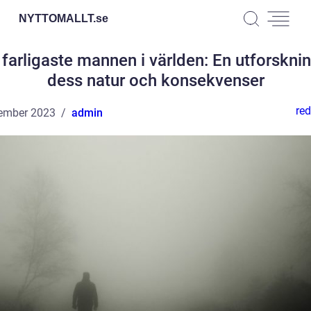
NYTTOMALLT.
se
farligaste mannen i världen: En utforskni
dess natur och konsekvenser
red
ember 2023
admin