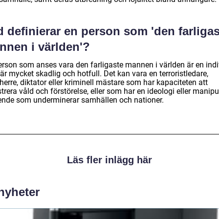
 definierar en person som 'den farligas
nnen i världen'?
erson som anses vara den farligaste mannen i världen är en indi
r mycket skadlig och hotfull. Det kan vara en terroristledare,
herre, diktator eller kriminell mästare som har kapaciteten att
trera våld och förstörelse, eller som har en ideologi eller manipu
ende som underminerar samhällen och nationer.
Läs fler inlägg här
 nyheter