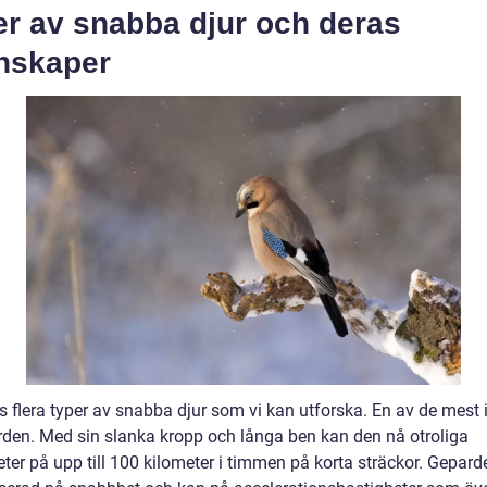
er av snabba djur och deras
nskaper
s flera typer av snabba djur som vi kan utforska. En av de mest 
rden. Med sin slanka kropp och långa ben kan den nå otroliga
ter på upp till 100 kilometer i timmen på korta sträckor. Gepard