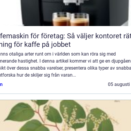
femaskin för företag: Så väljer kontoret rä
ning för kaffe på jobbet
inns otaliga arter runt om i världen som kan röra sig med
nerande hastighet. I denna artikel kommer vi att ge en djupgåe
ikt över dessa snabba varelser, presentera olika typer av snabba
tforska hur de skiljer sig från varan...
n
05 augusti