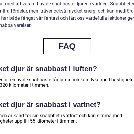
ar med att vara ett av de snabbaste djuren i världen. Snabbhete
onära fördelar, men kräver också mycket energi och kan medföra 
 har både fångat vår fantasi och lärt oss värdefulla lektioner g
nabba varelser.
FAQ
ket djur är snabbast i luften?
en är en av de snabbaste fåglarna och kan dyka med hastighete
 320 kilometer i timmen.
ket djur är snabbast i vattnet?
inen är känd för sin snabbhet i vattnet och kan simma med
gheter upp till 55 kilometer i timmen.