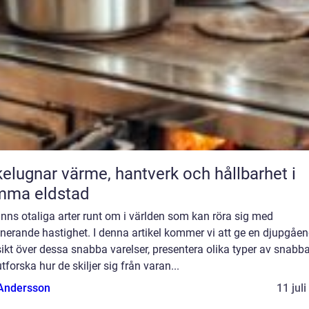
ärme, hantverk och hållbarhet i
mma eldstad
inns otaliga arter runt om i världen som kan röra sig med
nerande hastighet. I denna artikel kommer vi att ge en djupgåe
ikt över dessa snabba varelser, presentera olika typer av snabba
tforska hur de skiljer sig från varan...
 Andersson
11 jul