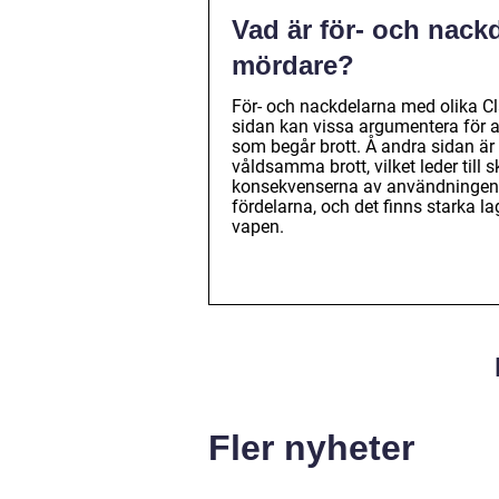
Vad är för- och nack
mördare?
För- och nackdelarna med olika Cl
sidan kan vissa argumentera för at
som begår brott. Å andra sidan är
våldsamma brott, vilket leder till
konsekvenserna av användningen a
fördelarna, och det finns starka 
vapen.
Fler nyheter