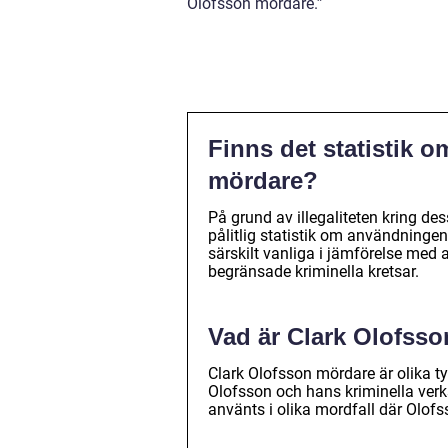
Olofsson mördare.”
Finns det statistik 
mördare?
På grund av illegaliteten kring des
pålitlig statistik om användningen
särskilt vanliga i jämförelse med
begränsade kriminella kretsar.
Vad är Clark Olofss
Clark Olofsson mördare är olika t
Olofsson och hans kriminella verk
använts i olika mordfall där Olof