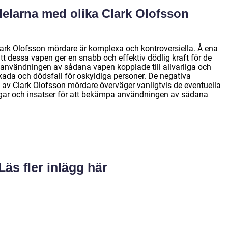
delarna med olika Clark Olofsson
ark Olofsson mördare är komplexa och kontroversiella. Å ena
t dessa vapen ger en snabb och effektiv dödlig kraft för de
 användningen av sådana vapen kopplade till allvarliga och
 skada och dödsfall för oskyldiga personer. De negativa
v Clark Olofsson mördare överväger vanligtvis de eventuella
lagar och insatser för att bekämpa användningen av sådana
Läs fler inlägg här