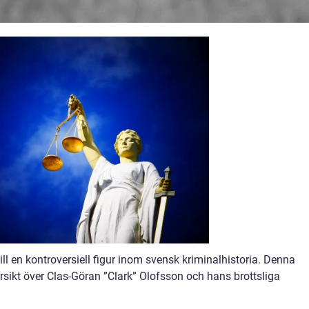
ill en kontroversiell figur inom svensk kriminalhistoria. Denna
rsikt över Clas-Göran ”Clark” Olofsson och hans brottsliga