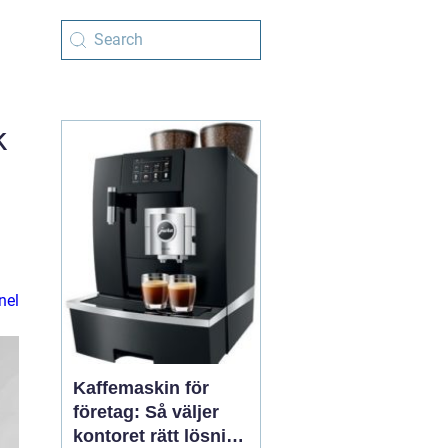
k
nel
Kaffemaskin för
företag: Så väljer
kontoret rätt lösning