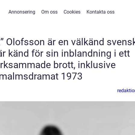
Annonsering
Om oss
Cookies
Kontakta oss
k” Olofsson är en välkänd svens
r känd för sin inblandning i ett
rksammade brott, inklusive
rmalmsdramat 1973
redaktio