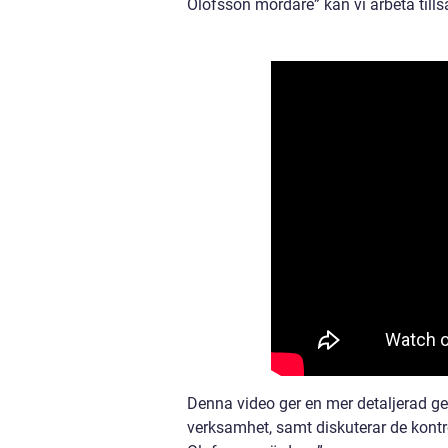
Olofsson mördare” kan vi arbeta till
Denna video ger en mer detaljerad g
verksamhet, samt diskuterar de kont